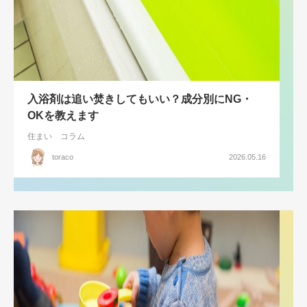
入浴剤は追い焚きしてもいい？成分別にNG・
OKを教えます
住まい
コラム
toraco
2026.05.16