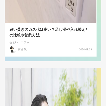
追い焚きのガス代は高い？足し湯や入れ替えと
の比較や節約方法
住まい
コラム
高橋 航
2024.09.03