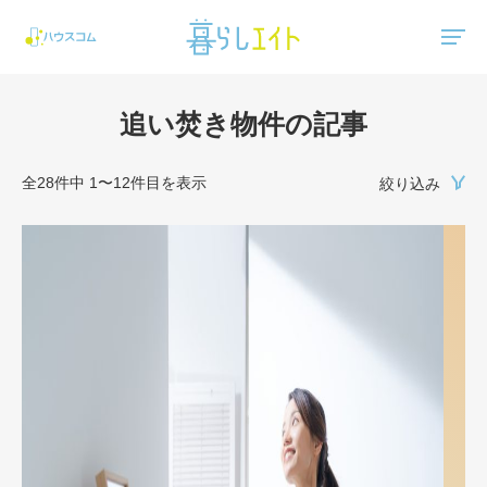
"ハウスコム"は、全国の最新の賃貸マンション・賃貸アパートの賃貸住宅情報をご紹介しています。
追い焚き物件の記事
全28件中 1〜12件目を表示
絞り込み