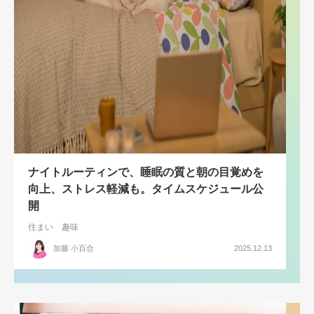
ナイトルーティンで、睡眠の質と朝の目覚めを
向上、ストレス軽減も。タイムスケジュール公
開
住まい
趣味
加藤 小百合
2025.12.13