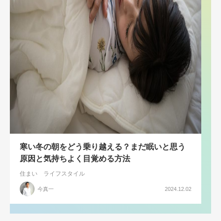
寒い冬の朝をどう乗り越える？まだ眠いと思う
原因と気持ちよく目覚める方法
住まい
ライフスタイル
今真一
2024.12.02