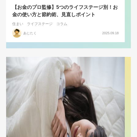
【お金のプロ監修】5つのライフステージ別！お
金の使い方と節約術、見直しポイント
住まい
ライフステージ
コラム
あじたく
2025.09.18