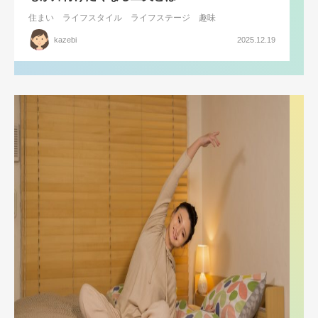
住まい
ライフスタイル
ライフステージ
趣味
kazebi
2025.12.19