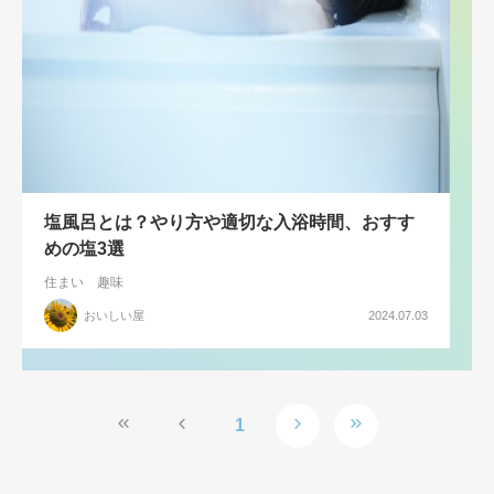
塩風呂とは？やり方や適切な入浴時間、おすす
めの塩3選
住まい
趣味
おいしい屋
2024.07.03
1