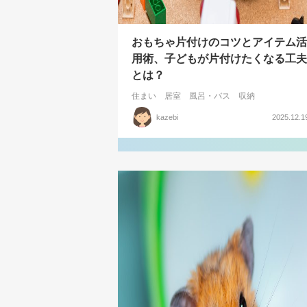
おもちゃ片付けのコツとアイテム活
用術、子どもが片付けたくなる工夫
とは？
住まい
居室
風呂・バス
収納
kazebi
2025.12.1