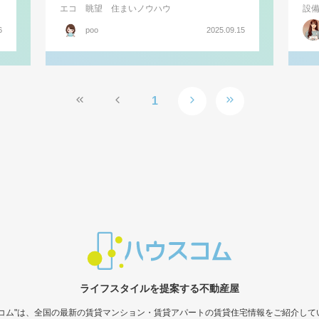
エコ
眺望
住まいノウハウ
設
6
poo
2025.09.15
1
ライフスタイルを提案する不動産屋
スコム"は、全国の最新の賃貸マンション・賃貸アパートの賃貸住宅情報をご紹介して