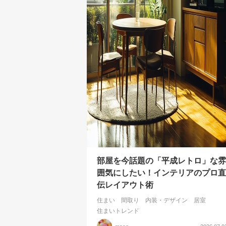
部屋を今話題の「平成レトロ」な雰
囲気にしたい！インテリアのプロ直
伝レイアウト術
住まい
間取り
内装・デザイン
居室
住まいトレンド