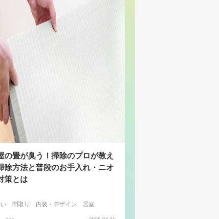
屋の畳が臭う！掃除のプロが教え
掃除方法と普段のお手入れ・ニオ
対策とは
まい
間取り
内装・デザイン
居室