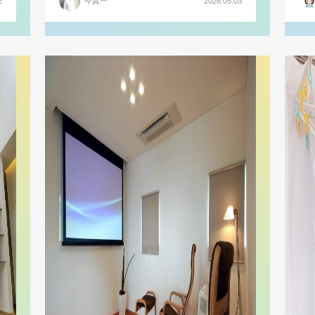
2
今真一
2026.05.03