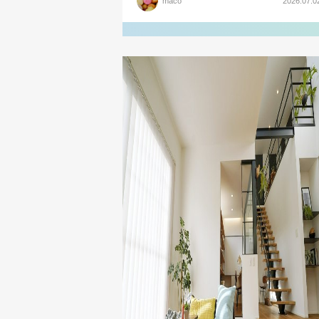
maco
2026.07.0