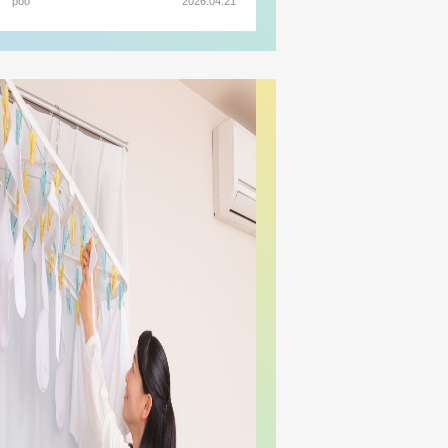
poo
2026.04.21