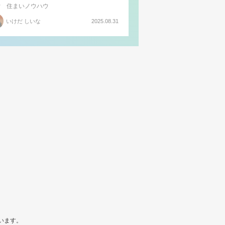
備
住まいノウハウ
いけだ しいな
2025.08.31
います。