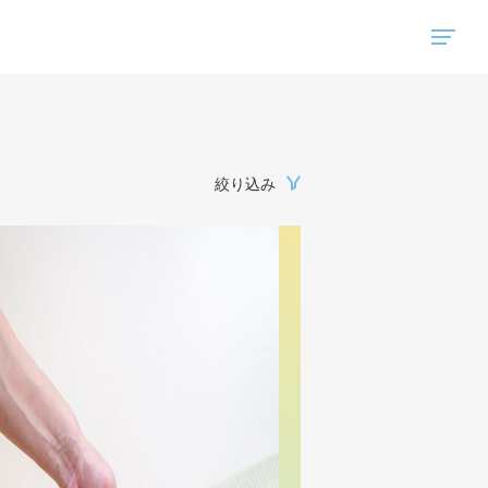
"ハウスコム"は、全国の最新の賃貸マンション・賃貸アパートの賃貸住宅情報をご紹介しています。
絞り込み