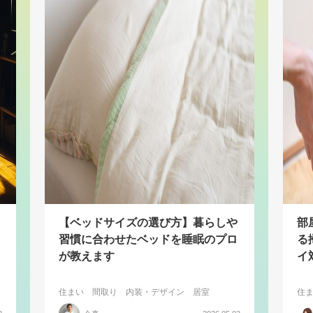
【ベッドサイズの選び方】暮らしや
部
習慣に合わせたベッドを睡眠のプロ
る
が教えます
イ
住まい
間取り
内装・デザイン
居室
住