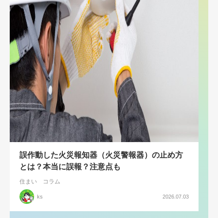
誤作動した火災報知器（火災警報器）の止め方
とは？本当に誤報？注意点も
住まい
コラム
ks
2026.07.03