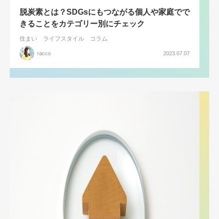
脱炭素とは？SDGsにもつながる個人や家庭でで
きることをカテゴリー別にチェック
住まい
ライフスタイル
コラム
racco
2023.07.07