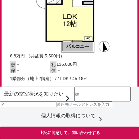
6.8
万円
（共益費 5,500円）
－
136,000円
敷
礼
－
－
保
償
1階部分（地上2階建） / 1LDK / 45.18㎡
個人情報の取得について
上記に同意して、問い合わせする