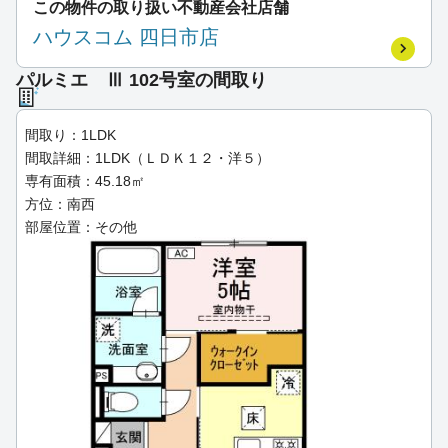
この物件の取り扱い不動産会社店舗
ハウスコム 四日市店
パルミエ Ⅲ 102号室の間取り
間取り：1LDK
間取詳細：1LDK（ＬＤＫ１２・洋５）
専有面積：45.18㎡
方位：南西
部屋位置：その他