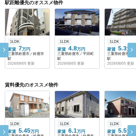
駅距離優先のオススメ物件
1LDK
1LDK
1LDK
7
4.8
5.3
家賃
万円
家賃
万円
家賃
万円
三重県鈴鹿市／鈴鹿市
三重県鈴鹿市／平田町
三重県鈴鹿市／
駅
駅
駅
2026/08/05 更新
2026/08/05 更新
2026/08/05 更新
賃料優先のオススメ物件
1LDK
1LDK
1LDK
5.45
6.1
5.5
家賃
万円
家賃
万円
家賃
万円