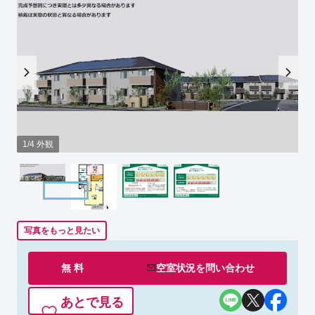
1/4 外観
写真をもっと見たい
無 料
空室状況を
問い合わせ
あとで見る