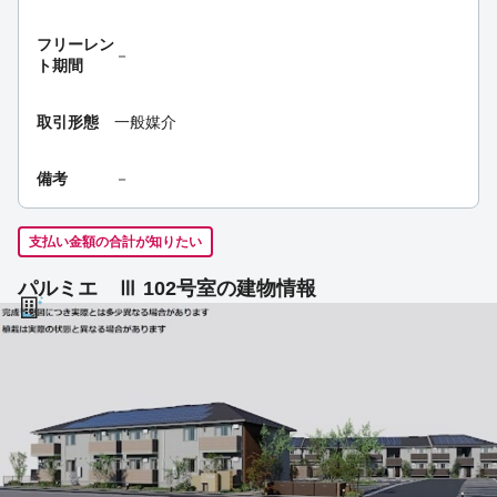
フリーレン
－
ト期間
取引形態
一般媒介
備考
－
支払い金額の合計が知りたい
パルミエ Ⅲ 102号室の建物情報