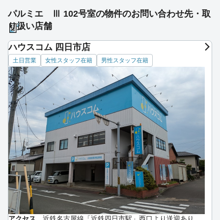
パルミエ Ⅲ 102号室の物件のお問い合わせ先・取
り扱い店舗
ハウスコム 四日市店
土日営業
女性スタッフ在籍
男性スタッフ在籍
アクセス
近鉄名古屋線「近鉄四日市駅」西口より送迎あり