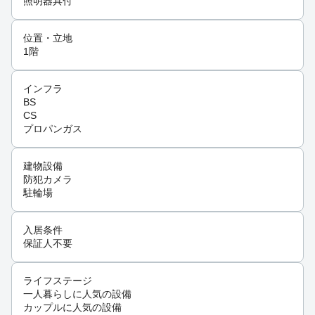
照明器具付
位置・立地
1階
インフラ
BS
CS
プロパンガス
建物設備
防犯カメラ
駐輪場
入居条件
保証人不要
ライフステージ
一人暮らしに人気の設備
カップルに人気の設備