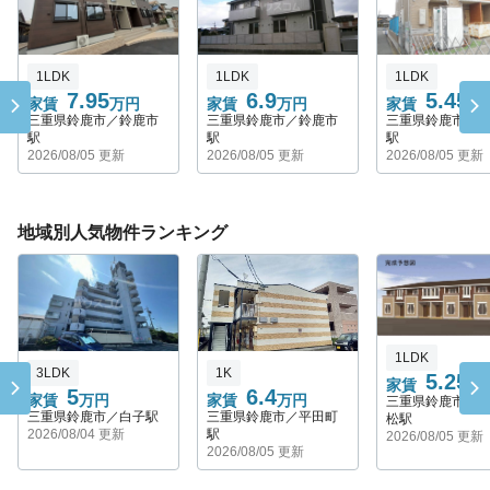
1LDK
1LDK
1LDK
7.95
6.9
5.45
家賃
万円
家賃
万円
家賃
万
三重県鈴鹿市／鈴鹿市
三重県鈴鹿市／鈴鹿市
三重県鈴鹿市／
駅
駅
駅
2026/08/05 更新
2026/08/05 更新
2026/08/05 更新
地域別人気物件ランキング
1LDK
3LDK
1K
5.25
家賃
万
5
6.4
家賃
万円
家賃
万円
三重県鈴鹿市／
三重県鈴鹿市／白子駅
三重県鈴鹿市／平田町
松駅
2026/08/04 更新
駅
2026/08/05 更新
2026/08/05 更新