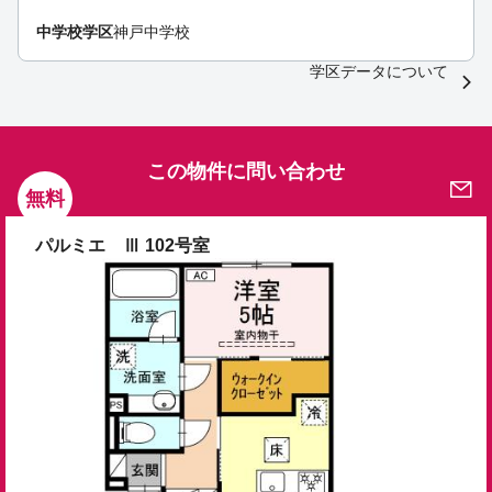
中学校学区
神戸中学校
学区データについて
この物件に問い合わせ
無料
パルミエ Ⅲ 102号室