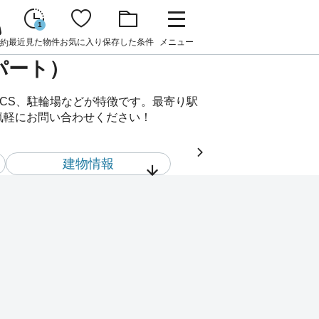
1
最近見た物件
お気に入り
保存した条件
メニュー
約
パート）
、CS、駐輪場などが特徴です。最寄り駅
お気軽にお問い合わせください！
建物情報