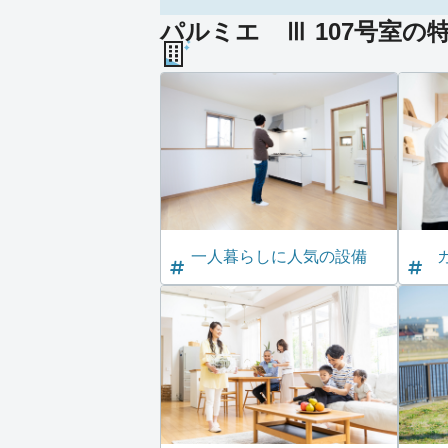
パルミエ Ⅲ 107号室の
一人暮らしに人気の設備