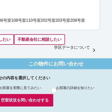
06号室
108号室
110号室
202号室
203号室
208号室
したい
不動産会社に相談したい
学区データについて
この物件にお問い合わせ
せの内容を選択してください
お部屋を実際に見てみたい
お部屋の詳細を知りたい
空室状況を
問い合わせ
する