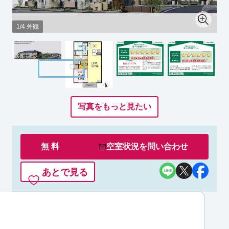
1/4 外観
写真をもっと見たい
無 料
空室状況を
問い合わせ
あとで見る