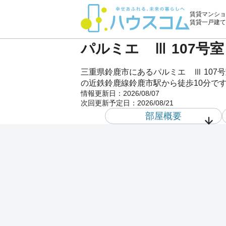
賃貸マンショ
賃貸一戸建て
パルミエ Ⅲ 107号
三重県鈴鹿市にあるパルミエ Ⅲ 10
の近鉄鈴鹿線鈴鹿市駅から徒歩10分です
情報更新日：
2026/08/07
次回更新予定日：
2026/08/21
部屋概要