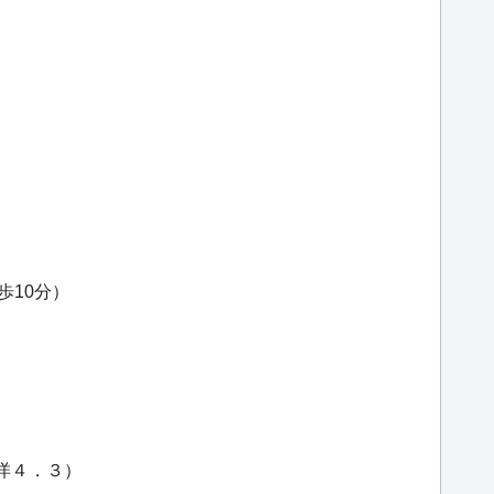
歩10分）
・洋４．３）