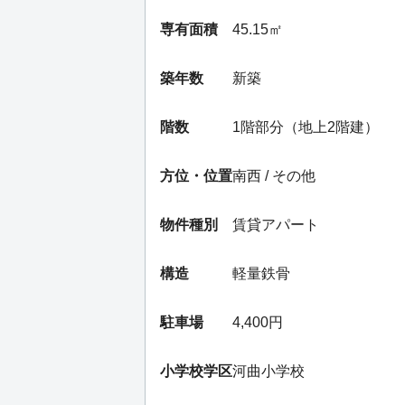
専有面積
45.15㎡
築年数
新築
階数
1階部分（地上2階建）
方位・位置
南西 / その他
物件種別
賃貸アパート
構造
軽量鉄骨
駐車場
4,400円
小学校学区
河曲小学校