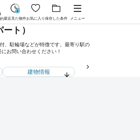
1
最近見た物件
お気に入り
保存した条件
メニュー
約
パート）
具付、駐輪場などが特徴です。最寄り駅の
気軽にお問い合わせください！
建物情報