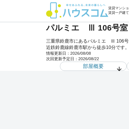
賃貸マンショ
賃貸一戸建て
パルミエ Ⅲ 106号
三重県鈴鹿市にあるパルミエ Ⅲ 10
近鉄鈴鹿線鈴鹿市駅から徒歩10分です。
情報更新日：
2026/08/08
次回更新予定日：
2026/08/22
部屋概要