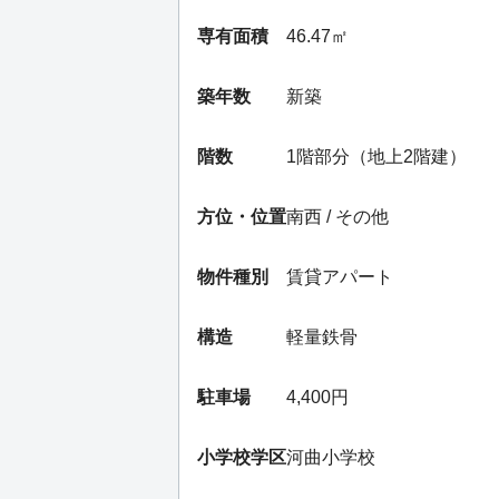
専有面積
46.47㎡
築年数
新築
階数
1階部分（地上2階建）
方位・位置
南西 / その他
物件種別
賃貸アパート
構造
軽量鉄骨
駐車場
4,400円
小学校学区
河曲小学校