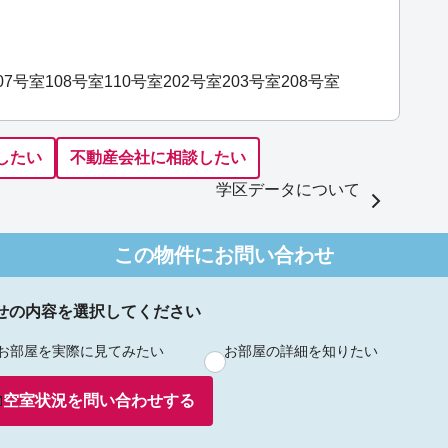
07号室
108号室
110号室
202号室
203号室
208号室
したい
不動産会社に相談したい
学区データについて
この物件にお問い合わせ
せの内容を選択してください
お部屋を実際に見てみたい
お部屋の詳細を知りたい
空室状況を
問い合わせ
する