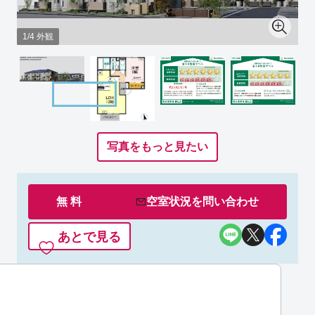
1/4 外観
写真をもっと見たい
無 料
空室状況を
問い合わせ
あとで見る