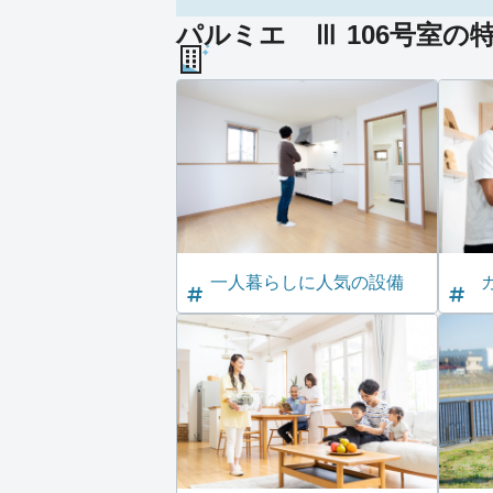
パルミエ Ⅲ 106号室の
一人暮らしに人気の設備