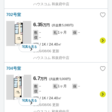
ハウスコム 和泉府中店
702号室
6.35
万円
(共益費 5,000円)
－
1ヶ月
－
敷
礼
保
－
償
7階 / 1K / 24.40㎡
写真を
見る
2026/08/06
更新
ハウスコム 和泉府中店
704号室
6.7
万円
(共益費 5,000円)
－
1ヶ月
－
敷
礼
保
－
償
7階 / 1K / 24.40㎡
写真を
見る
2026/08/06
更新
ハウスコム 和泉府中店