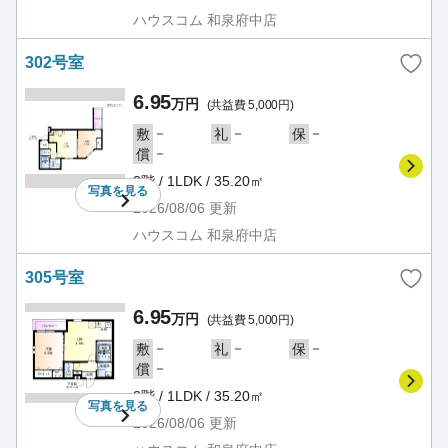
ハウスコム 和泉府中店
302号室
6.95
万円
(共益費 5,000円)
－
－
－
敷
礼
保
－
償
3階 / 1LDK / 35.20㎡
写真を
見る
2026/08/06
更新
ハウスコム 和泉府中店
305号室
6.95
万円
(共益費 5,000円)
－
－
－
敷
礼
保
－
償
3階 / 1LDK / 35.20㎡
写真を
見る
2026/08/06
更新