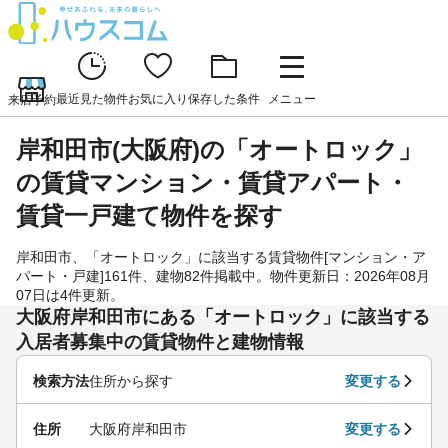
最近見た物件
お気に入り
保存した条件
メニュー
来店予約
岸和田市(大阪府)の「オートロック」
の賃貸マンション・賃貸アパート・
賃貸一戸建て物件を探す
岸和田市、「オートロック」に該当する賃貸物件[マンション・ア
パート・戸建]161件、建物82件掲載中。物件更新日：2026年08月
07日は4件更新。
大阪府岸和田市にある「オートロック」に該当する
入居者募集中の賃貸物件と建物情報
検索方法
住所から探す
変更する
住所
大阪府岸和田市
変更する