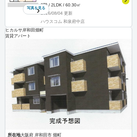
3階 / 2LDK / 60.30㎡
写真を
見る
2026/08/04
更新
ハウスコム 和泉府中店
ヒカルサ岸和田畑町
賃貸アパート
所在地
大阪府 岸和田市 畑町