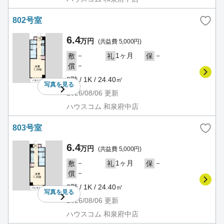
802号室
6.4
万円
(共益費 5,000円)
－
1ヶ月
－
敷
礼
保
－
償
8階 / 1K / 24.40㎡
写真を
見る
2026/08/06
更新
ハウスコム 和泉府中店
803号室
6.4
万円
(共益費 5,000円)
－
1ヶ月
－
敷
礼
保
－
償
8階 / 1K / 24.40㎡
写真を
見る
2026/08/06
更新
ハウスコム 和泉府中店