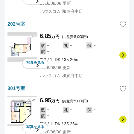
2026/08/06
更新
ハウスコム 和泉府中店
202号室
6.85
万円
(共益費 5,000円)
－
－
－
敷
礼
保
－
償
2階 / 1LDK / 35.20㎡
写真を
見る
2026/08/06
更新
ハウスコム 和泉府中店
301号室
6.95
万円
(共益費 5,000円)
－
－
－
敷
礼
保
－
償
3階 / 1LDK / 35.26㎡
写真を
見る
2026/08/06
更新