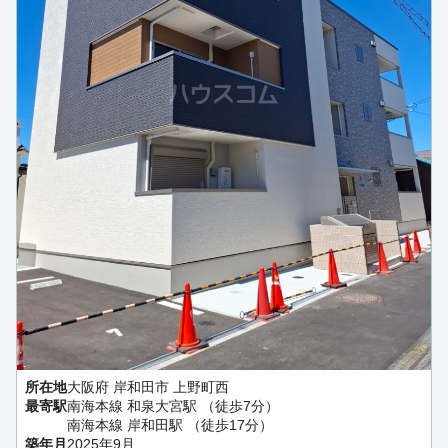
所在地
大阪府 岸和田市 上野町西
最寄駅
南海本線 和泉大宮駅 （徒歩7分）
南海本線 岸和田駅 （徒歩17分）
築年月
2025年9月