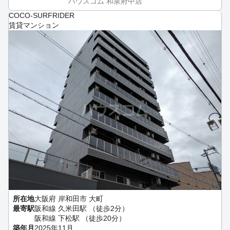
ハウスコム 和泉府中店
COCO-SURFRIDER
賃貸マンション
所在地
大阪府 岸和田市 大町
最寄駅
阪和線 久米田駅 （徒歩2分）
阪和線 下松駅 （徒歩20分）
築年月
2025年11月