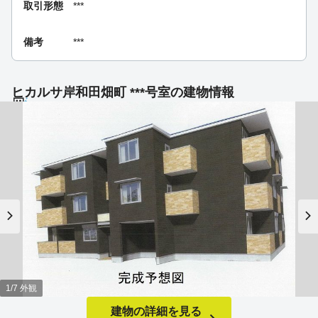
取引形態
***
備考
***
ヒカルサ岸和田畑町 ***号室の建物情報
1/7 外観
建物の詳細を見る