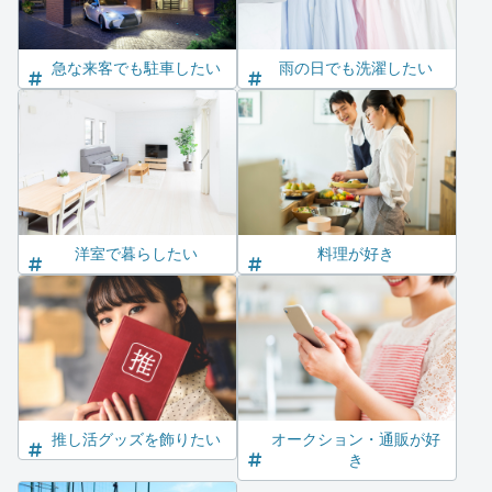
急な来客でも駐車したい
雨の日でも洗濯したい
洋室で暮らしたい
料理が好き
推し活グッズを飾りたい
オークション・通販が好
き