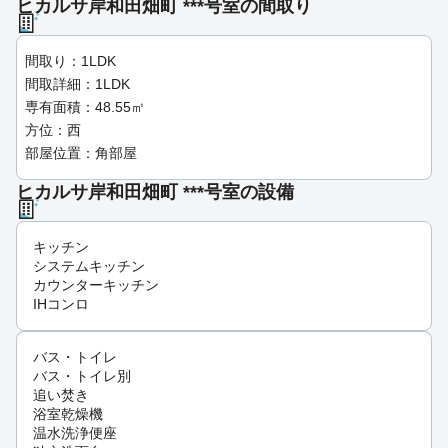
ヒカルサ岸和田畑町 ***号室の間取り
間取り：1LDK
間取詳細：1LDK
専有面積：48.55㎡
方位：西
部屋位置：角部屋
ヒカルサ岸和田畑町 ***号室の設備
キッチン
システムキッチン
カウンターキッチン
IHコンロ
バス・トイレ
バス・トイレ別
追い焚き
浴室乾燥機
温水洗浄便座