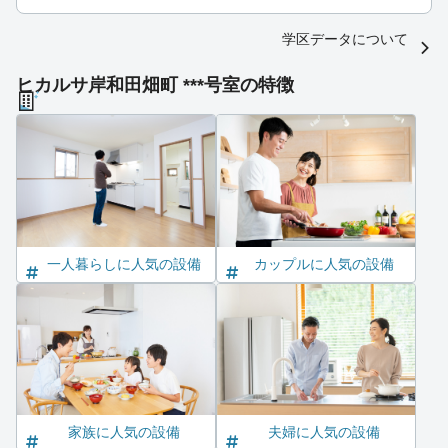
学区データについて
ヒカルサ岸和田畑町 ***号室の特徴
一人暮らしに人気の設備
カップルに人気の設備
家族に人気の設備
夫婦に人気の設備