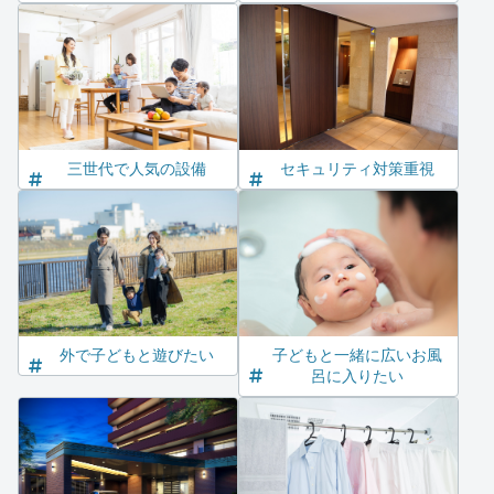
三世代で人気の設備
セキュリティ対策重視
外で子どもと遊びたい
子どもと一緒に広いお風
呂に入りたい