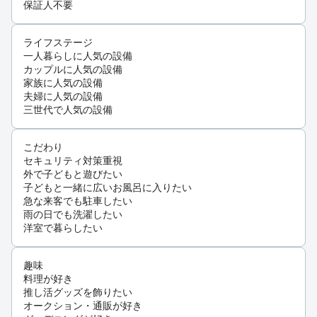
保証人不要
ライフステージ
一人暮らしに人気の設備
カップルに人気の設備
家族に人気の設備
夫婦に人気の設備
三世代で人気の設備
こだわり
セキュリティ対策重視
外で子どもと遊びたい
子どもと一緒に広いお風呂に入りたい
急な来客でも駐車したい
雨の日でも洗濯したい
洋室で暮らしたい
趣味
料理が好き
推し活グッズを飾りたい
オークション・通販が好き