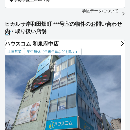
中学校学区
土生中学校
学区データについて
ヒカルサ岸和田畑町 ***号室の物件のお問い合わせ
先・取り扱い店舗
ハウスコム 和泉府中店
土日営業
年中無休（年末年始などを除く）