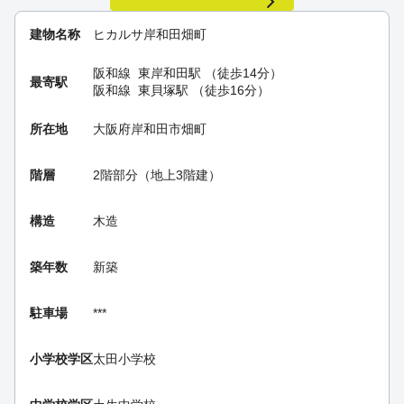
建物名称
ヒカルサ岸和田畑町
阪和線
東岸和田駅
（徒歩14分）
最寄駅
阪和線
東貝塚駅
（徒歩16分）
所在地
大阪府岸和田市畑町
階層
2階部分（地上3階建）
構造
木造
築年数
新築
駐車場
***
小学校学区
太田小学校