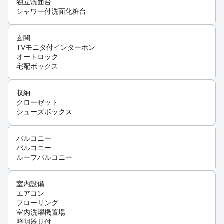
独立洗面台
シャワー付洗面化粧台
玄関
TVモニタ付インターホン
オートロック
宅配ボックス
収納
クローゼット
シューズボックス
バルコニー
バルコニー
ルーフバルコニー
室内設備
エアコン
フローリング
室内洗濯機置場
照明器具付