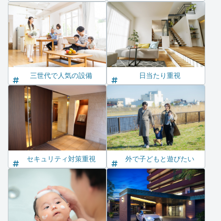
三世代で人気の設備
日当たり重視
セキュリティ対策重視
外で子どもと遊びたい