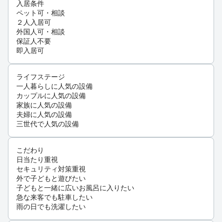
入居条件
ペット可・相談
２人入居可
外国人可・相談
保証人不要
即入居可
ライフステージ
一人暮らしに人気の設備
カップルに人気の設備
家族に人気の設備
夫婦に人気の設備
三世代で人気の設備
こだわり
日当たり重視
セキュリティ対策重視
外で子どもと遊びたい
子どもと一緒に広いお風呂に入りたい
急な来客でも駐車したい
雨の日でも洗濯したい