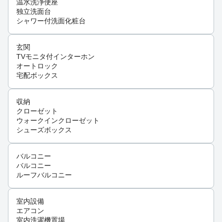
温水洗浄便座
独立洗面台
シャワー付洗面化粧台
玄関
TVモニタ付インターホン
オートロック
宅配ボックス
収納
クローゼット
ウォークインクローゼット
シューズボックス
バルコニー
バルコニー
ルーフバルコニー
室内設備
エアコン
室内洗濯機置場