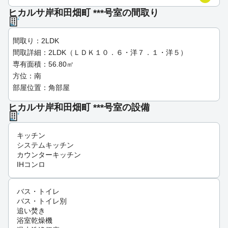
ヒカルサ岸和田畑町 ***号室の間取り
間取り：2LDK
間取詳細：2LDK（ＬＤＫ１０．６・洋７．１・洋５）
専有面積：56.80㎡
方位：南
部屋位置：角部屋
ヒカルサ岸和田畑町 ***号室の設備
キッチン
システムキッチン
カウンターキッチン
IHコンロ
バス・トイレ
バス・トイレ別
追い焚き
浴室乾燥機