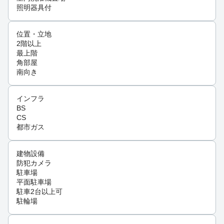
照明器具付
位置・立地
2階以上
最上階
角部屋
南向き
インフラ
BS
CS
都市ガス
建物設備
防犯カメラ
駐車場
平面駐車場
駐車2台以上可
駐輪場