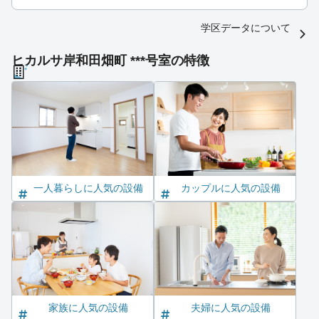
学区データについて
ヒカルサ岸和田畑町 ***号室の特徴
一人暮らしに人気の設備
カップルに人気の設備
家族に人気の設備
夫婦に人気の設備