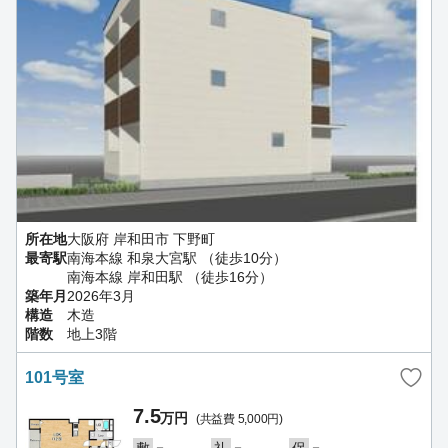
所在地
大阪府 岸和田市 下野町
最寄駅
南海本線 和泉大宮駅 （徒歩10分）
南海本線 岸和田駅 （徒歩16分）
築年月
2026年3月
構造
木造
階数
地上3階
101号室
7.5
万円
(共益費 5,000円)
－
－
－