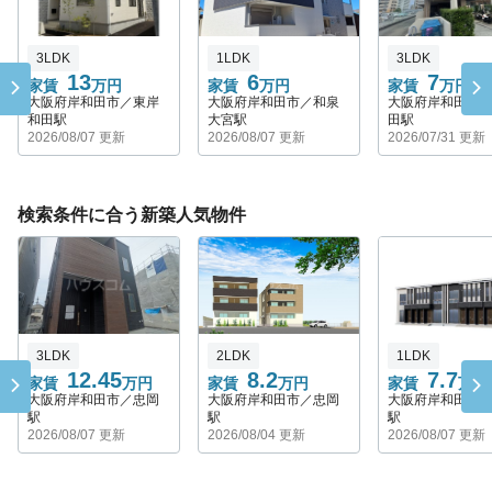
3LDK
1LDK
3LDK
13
6
7
家賃
万円
家賃
万円
家賃
万円
大阪府岸和田市／東岸
大阪府岸和田市／和泉
大阪府岸和田市
和田駅
大宮駅
田駅
2026/08/07 更新
2026/08/07 更新
2026/07/31 更新
検索条件に合う新築人気物件
3LDK
2LDK
1LDK
12.45
8.2
7.7
家賃
万円
家賃
万円
家賃
万円
大阪府岸和田市／忠岡
大阪府岸和田市／忠岡
大阪府岸和田市
駅
駅
駅
2026/08/07 更新
2026/08/04 更新
2026/08/07 更新