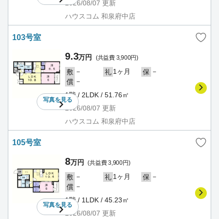
2026/08/07
更新
ハウスコム 和泉府中店
103号室
9.3
万円
(共益費 3,900円)
－
1ヶ月
－
敷
礼
保
－
償
1階 / 2LDK / 51.76㎡
写真を
見る
2026/08/07
更新
ハウスコム 和泉府中店
105号室
8
万円
(共益費 3,900円)
－
1ヶ月
－
敷
礼
保
－
償
1階 / 1LDK / 45.23㎡
写真を
見る
2026/08/07
更新