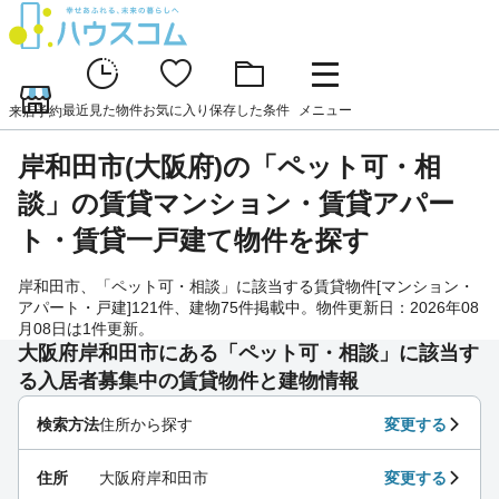
最近見た物件
お気に入り
保存した条件
メニュー
来店予約
岸和田市(大阪府)の「ペット可・相
談」の賃貸マンション・賃貸アパー
ト・賃貸一戸建て物件を探す
岸和田市、「ペット可・相談」に該当する賃貸物件[マンション・
アパート・戸建]121件、建物75件掲載中。物件更新日：2026年08
月08日は1件更新。
大阪府岸和田市にある「ペット可・相談」に該当す
る入居者募集中の賃貸物件と建物情報
検索方法
住所から探す
変更する
住所
大阪府岸和田市
変更する