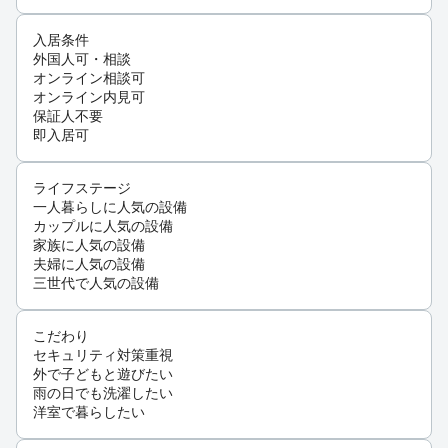
入居条件
外国人可・相談
オンライン相談可
オンライン内見可
保証人不要
即入居可
ライフステージ
一人暮らしに人気の設備
カップルに人気の設備
家族に人気の設備
夫婦に人気の設備
三世代で人気の設備
こだわり
セキュリティ対策重視
外で子どもと遊びたい
雨の日でも洗濯したい
洋室で暮らしたい