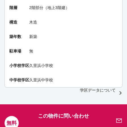
階層
2階部分（地上3階建）
構造
木造
築年数
新築
駐車場
無
小学校学区
久里浜小学校
中学校学区
久里浜中学校
学区データについて
この物件に問い合わせ
無料