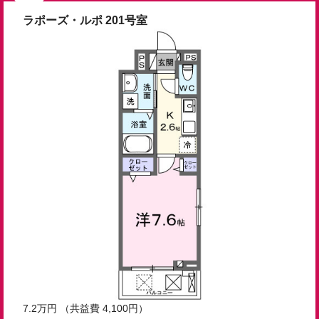
ラポーズ・ルポ 201号室
7.2
万円
（共益費 4,100円）