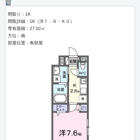
間取り：1K
間取詳細：1K（洋７．６・Ｋ０）
専有面積：27.02㎡
方位：南
部屋位置：角部屋