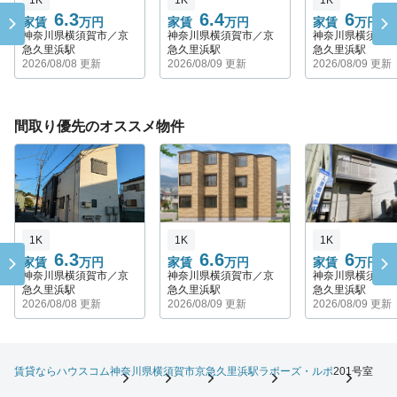
6.3
6.4
6
家賃
万円
家賃
万円
家賃
万円
神奈川県横須賀市／京
神奈川県横須賀市／京
神奈川県横須賀
急久里浜駅
急久里浜駅
急久里浜駅
2026/08/08 更新
2026/08/09 更新
2026/08/09 更新
間取り優先のオススメ物件
1K
1K
1K
6.3
6.6
6
家賃
万円
家賃
万円
家賃
万円
神奈川県横須賀市／京
神奈川県横須賀市／京
神奈川県横須賀
急久里浜駅
急久里浜駅
急久里浜駅
2026/08/08 更新
2026/08/09 更新
2026/08/09 更新
賃貸ならハウスコム
神奈川県
横須賀市
京急久里浜駅
ラポーズ・ルポ
201号室