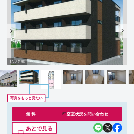
1/30 外観
写真をもっと見たい
無 料
空室状況を
問い合わせ
あとで見る