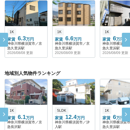
1K
1K
1K
6.3
6.6
6
家賃
万円
家賃
万円
家賃
万円
神奈川県横須賀市／京
神奈川県横須賀市／京
神奈川県横須賀
急久里浜駅
急久里浜駅
急久里浜駅
2026/08/08 更新
2026/08/09 更新
2026/08/09 更新
地域別人気物件ランキング
1K
5LDK
1K
6.1
12.4
6
家賃
万円
家賃
万円
家賃
万円
神奈川県横須賀市／京
神奈川県横須賀市／汐
神奈川県横須賀
急長沢駅
入駅
急久里浜駅