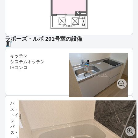
ラポーズ・ルポ 201号室の設備
キッチン
システムキッチン
IHコンロ
バ
ス・
トイ
レ
バ
ス・