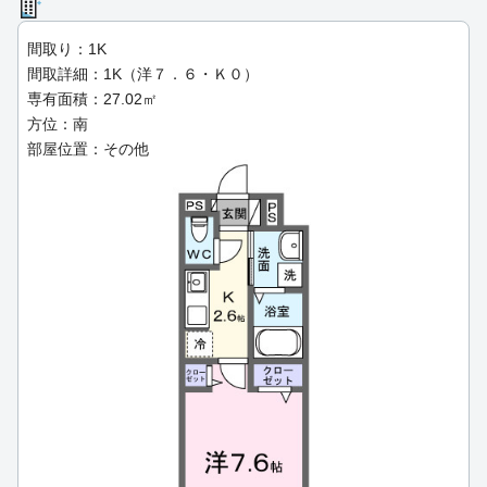
間取り：1K
間取詳細：1K（洋７．６・Ｋ０）
専有面積：27.02㎡
方位：南
部屋位置：その他