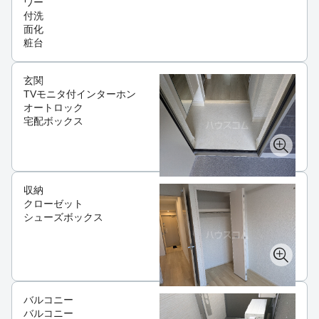
ワー
付洗
面化
粧台
玄関
TVモニタ付インターホン
オートロック
宅配ボックス
収納
クローゼット
シューズボックス
バルコニー
バルコニー