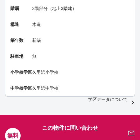
階層
3階部分（地上3階建）
構造
木造
築年数
新築
駐車場
無
小学校学区
久里浜小学校
中学校学区
久里浜中学校
学区データについて
この物件に問い合わせ
無料