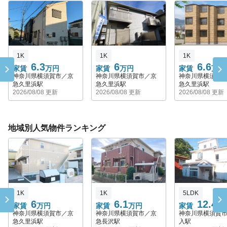
1K
1K
1K
6.3
6
6.6
家賃
万円
家賃
万円
家賃
万円
神奈川県横須賀市／京
神奈川県横須賀市／京
神奈川県横須賀
急久里浜駅
急久里浜駅
急久里浜駅
2026/08/08 更新
2026/08/08 更新
2026/08/08 更新
地域別人気物件ランキング
1K
1K
5LDK
6
6.1
12.4
家賃
万円
家賃
万円
家賃
万
神奈川県横須賀市／京
神奈川県横須賀市／京
神奈川県横須賀
急久里浜駅
急長沢駅
入駅