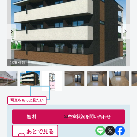
1/29 外観
写真をもっと見たい
無 料
空室状況を
問い合わせ
あとで見る