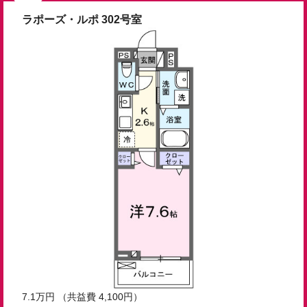
ラポーズ・ルポ 302号室
7.1
万円
（共益費 4,100円）