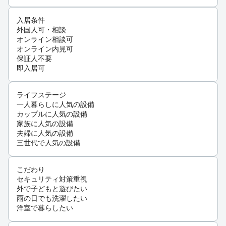
入居条件
外国人可・相談
オンライン相談可
オンライン内見可
保証人不要
即入居可
ライフステージ
一人暮らしに人気の設備
カップルに人気の設備
家族に人気の設備
夫婦に人気の設備
三世代で人気の設備
こだわり
セキュリティ対策重視
外で子どもと遊びたい
雨の日でも洗濯したい
洋室で暮らしたい