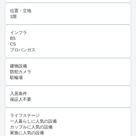
位置・立地
1階
インフラ
BS
CS
プロパンガス
建物設備
防犯カメラ
駐輪場
入居条件
保証人不要
ライフステージ
一人暮らしに人気の設備
カップルに人気の設備
家族に人気の設備