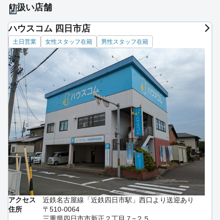
り扱い店舗
ハウスコム 四日市店
土日営業
女性スタッフ在籍
男性スタッフ在籍
アクセス
近鉄名古屋線「近鉄四日市駅」西口より送迎あり
住所
〒510-0064
三重県四日市市新正２丁目７−２５