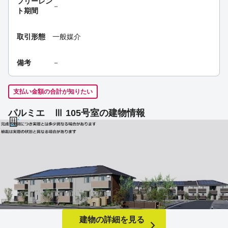
フリーレン
－
ト期間
取引形態
一般媒介
備考
－
支払い金額の合計が知りたい
パルミエ Ⅲ 105号室の建物情報
建物の詳細を見る