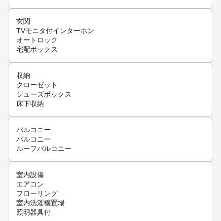
玄関
TVモニタ付インターホン
オートロック
宅配ボックス
収納
クローゼット
シューズボックス
床下収納
バルコニー
バルコニー
ルーフバルコニー
室内設備
エアコン
フローリング
室内洗濯機置場
照明器具付