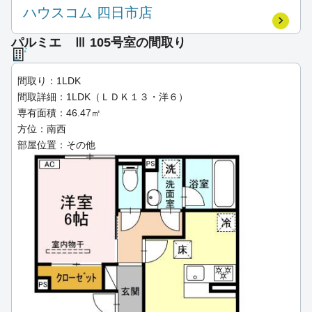
ハウスコム 四日市店
パルミエ Ⅲ 105号室の間取り
間取り：1LDK
間取詳細：1LDK（ＬＤＫ１３・洋６）
専有面積：46.47㎡
方位：南西
部屋位置：その他