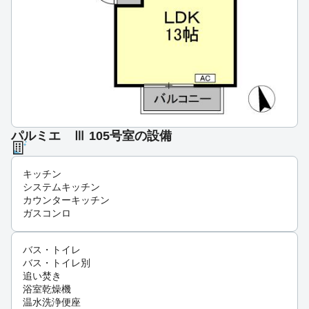
パルミエ Ⅲ 105号室の設備
キッチン
システムキッチン
カウンターキッチン
ガスコンロ
バス・トイレ
バス・トイレ別
追い焚き
浴室乾燥機
温水洗浄便座