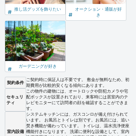
推し活グッズを飾りたい
オークション・通販が好
き
ガーデニングが好き
ご契約時に保証人は不要です。 敷金が無料なため、初
契約条件
期費用が比較的安くなる傾向にあります。
この物件の建物には、オートロックや防犯カメラや宅
セキュリ
配ボックスが設置されており、来客時には居室内のテ
ティ
レビモニターにて訪問者の顔を確認することができま
す。
システムキッチンには、ガスコンロが備え付けられて
います。 お風呂とトイレは別です。お風呂には、追い
焚き機能が備わっています。 トイレは、温水洗浄便座
室内設備
機能付きになります。 洗濯に便利な設備として、室内