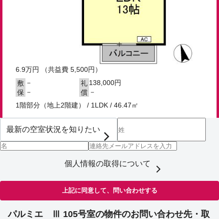
6.9
万円
（共益費 5,500円）
－
138,000円
敷
礼
－
－
保
償
1階部分（地上2階建） / 1LDK / 46.47㎡
個人情報の取得について
上記に同意して、問い合わせする
パルミエ Ⅲ 105号室の物件のお問い合わせ先・取