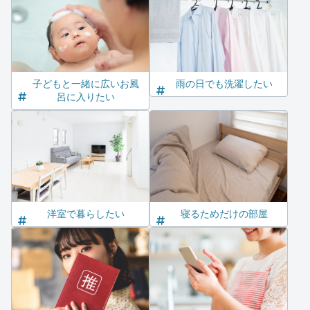
子どもと一緒に広いお風
雨の日でも洗濯したい
呂に入りたい
洋室で暮らしたい
寝るためだけの部屋