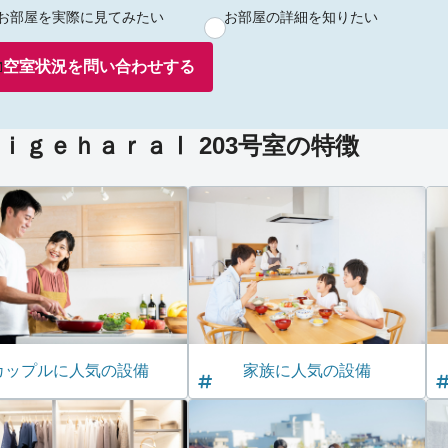
お部屋を実際に見てみたい
お部屋の詳細を知りたい
空室状況を
問い合わせ
する
ｉｇｅｈａｒａⅠ 203号室の特徴
カップルに人気の設備
家族に人気の設備