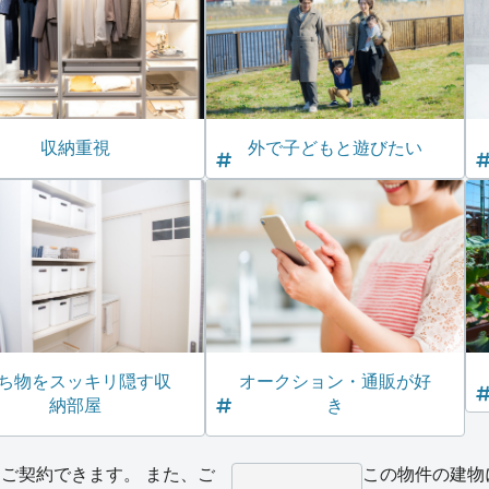
収納重視
外で子どもと遊びたい
ち物をスッキリ隠す収
オークション・通販が好
納部屋
き
ご契約できます。 また、ご
この物件の建物