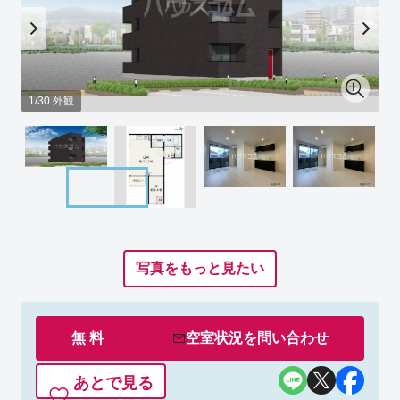
1/30 外観
写真をもっと見たい
無 料
空室状況を
問い合わせ
あとで見る