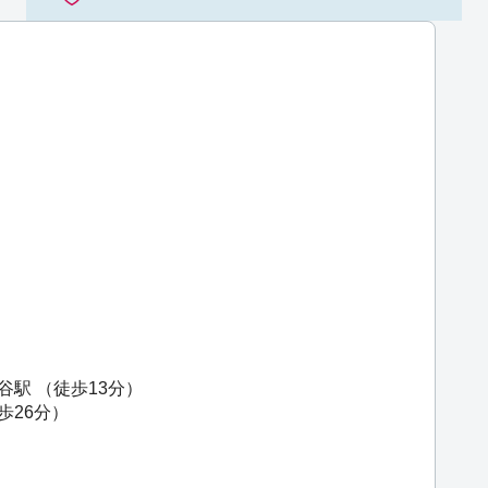
谷駅
（徒歩13分）
歩26分）