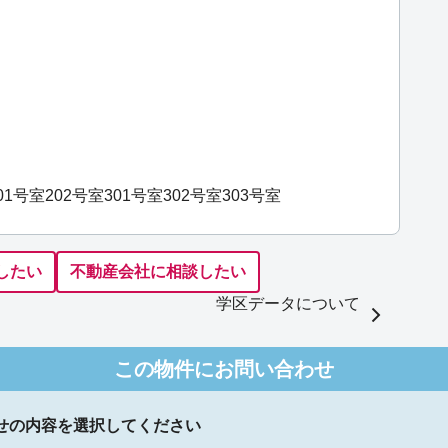
01号室
202号室
301号室
302号室
303号室
したい
不動産会社に相談したい
学区データについて
この物件にお問い合わせ
せの内容を選択してください