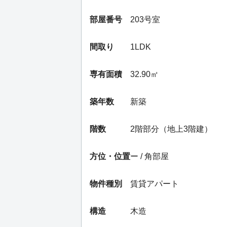
部屋番号
203号室
間取り
1LDK
専有面積
32.90㎡
築年数
新築
階数
2階部分（地上3階建）
方位・位置
ー / 角部屋
物件種別
賃貸アパート
構造
木造