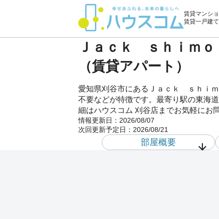
賃貸マンショ
賃貸一戸建て
Ｊａｃｋ ｓｈｉｍｏｓ
（賃貸アパート）
愛知県刈谷市にあるＪａｃｋ ｓｈｉｍ
不要などが特徴です。最寄り駅の東海道本
細はハウスコム 刈谷店までお気軽にお
情報更新日：
2026/08/07
次回更新予定日：
2026/08/21
部屋概要