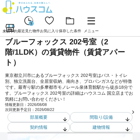
1
最近見た物件
お気に入り
保存した条件
メニュー
来店予約
ブルーフォックス 202号室（2
階/1LDK）の賃貸物件（賃貸アパー
ト）
東京都立川市にあるブルーフォックス 202号室はバス・トイレ
別、独立洗面台、全居室収納、南向き、プロパンガスなどが特徴
です。最寄り駅の多摩都市モノレール泉体育館駅から徒歩18分で
す。ブルーフォックス 202号室の詳細はハウスコム 国立店までお
気軽にお問い合わせください！
情報更新日：
2026/08/08
次回更新予定日：
2026/08/22
部屋概要
間取り/設備
契約情報
建物情報