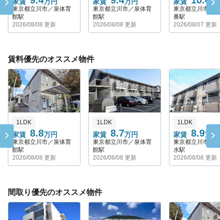
9.4
9.4
10.4
家賃
万円
家賃
万円
家賃
万
東京都立川市／泉体育
東京都立川市／泉体育
東京都立川市／
館駅
館駅
番駅
2026/08/08 更新
2026/08/08 更新
2026/08/07 更新
賃料優先のオススメ物件
1LDK
1LDK
1LDK
8.8
8.7
8.9
家賃
万円
家賃
万円
家賃
万円
東京都立川市／泉体育
東京都立川市／泉体育
東京都立川市／
館駅
館駅
水駅
2026/08/08 更新
2026/08/08 更新
2026/08/08 更新
間取り優先のオススメ物件