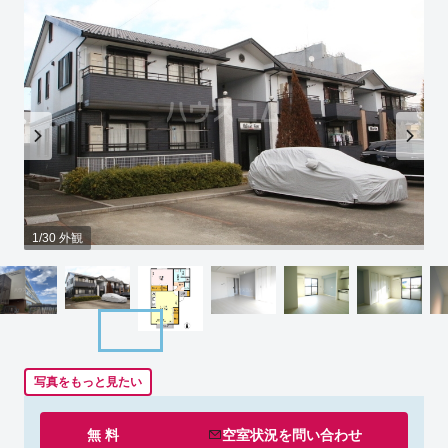
1/30 外観
写真をもっと見たい
無 料
空室状況を
問い合わせ