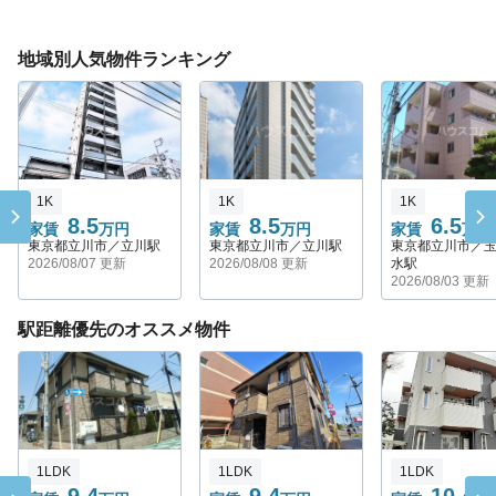
地域別人気物件ランキング
1K
1K
1K
8.5
8.5
6.5
家賃
万円
家賃
万円
家賃
万円
東京都立川市／立川駅
東京都立川市／立川駅
東京都立川市／
2026/08/07 更新
2026/08/08 更新
水駅
2026/08/03 更新
駅距離優先のオススメ物件
1LDK
1LDK
1LDK