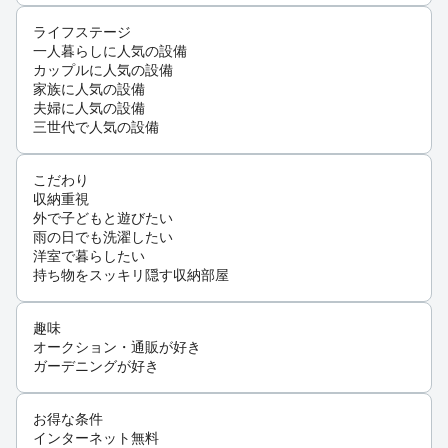
ライフステージ
一人暮らしに人気の設備
カップルに人気の設備
家族に人気の設備
夫婦に人気の設備
三世代で人気の設備
こだわり
収納重視
外で子どもと遊びたい
雨の日でも洗濯したい
洋室で暮らしたい
持ち物をスッキリ隠す収納部屋
趣味
オークション・通販が好き
ガーデニングが好き
お得な条件
インターネット無料