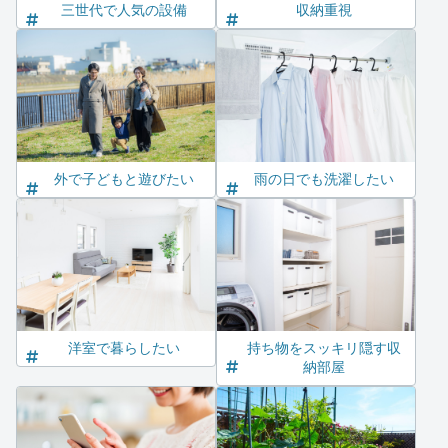
三世代で人気の設備
収納重視
外で子どもと遊びたい
雨の日でも洗濯したい
洋室で暮らしたい
持ち物をスッキリ隠す収
納部屋