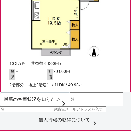
10.3
万円
（共益費 6,000円）
－
20,000円
敷
礼
－
－
保
償
2階部分（地上2階建） / 1LDK / 49.95㎡
個人情報の取得について