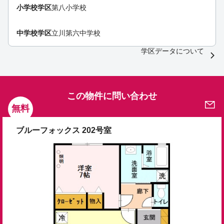
小学校学区
第八小学校
中学校学区
立川第六中学校
学区データについて
この物件に問い合わせ
無料
ブルーフォックス 202号室