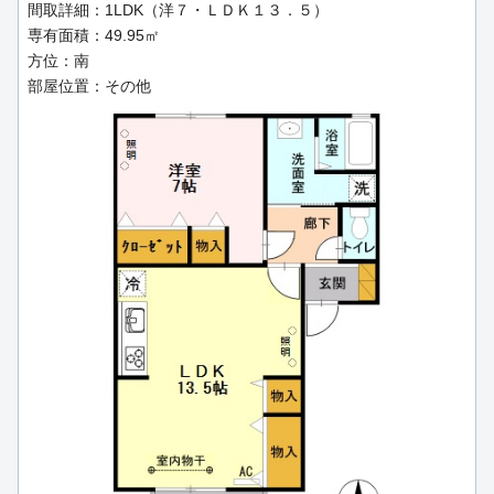
間取詳細：1LDK（洋７・ＬＤＫ１３．５）
専有面積：49.95㎡
方位：南
部屋位置：その他