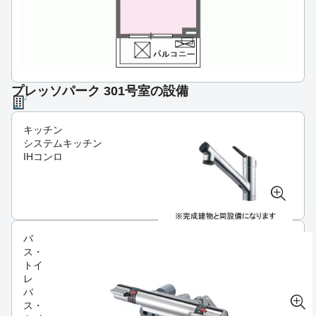
プレッソパーク 301号室の設備
キッチン
システムキッチン
IHコンロ
バ
ス・
トイ
レ
バ
ス・