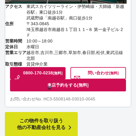
アクセス
東武スカイツリーライン・伊勢崎線・大師線「新越
谷駅」東口徒歩1分
武蔵野線「南越谷駅」南口徒歩1分
住所
〒343-0845
埼玉県越谷市南越谷１丁目１１−８ 第一金子ビル 2
Ｆ
営業時間
10:00～18:00
定休日
水曜日
営業エリア
越谷市,吉川市,三郷市,草加市,春日部,松伏,東武沿線
北部
取引態様
賃貸仲介業
0800-170-0238
問い合わせ
[無料]
[無料]
来店予約をする
[無料]
お問い合わせNo. HC3-5508148-03010-0045
この物件を取り扱う
他の不動産会社を見る