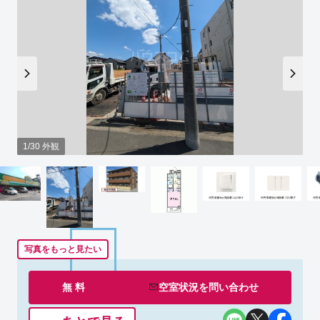
1/30 外観
写真をもっと見たい
無 料
空室状況を
問い合わせ