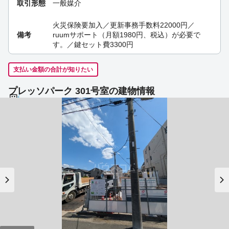
取引形態
一般媒介
火災保険要加入／更新事務手数料22000円／
備考
ruumサポート（月額1980円、税込）が必要で
す。／鍵セット費3300円
支払い金額の合計が知りたい
プレッソパーク 301号室の建物情報