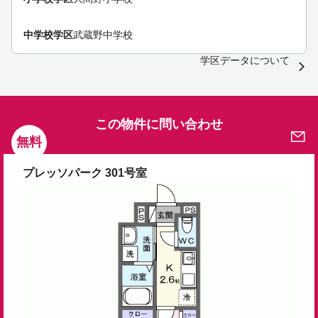
中学校学区
武蔵野中学校
学区データについて
この物件に問い合わせ
無料
プレッソパーク 301号室