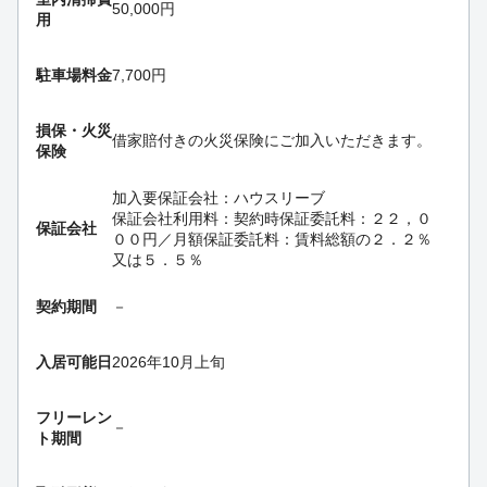
50,000円
用
駐車場料金
7,700円
損保・
火災
借家賠付きの火災保険にご加入いただきます。
保険
加入要
保証会社：ハウスリーブ
保証会社利用料：契約時保証委託料：２２，０
保証会社
００円／月額保証委託料：賃料総額の２．２％
又は５．５％
契約期間
－
入居可能日
2026年10月上旬
フリーレン
－
ト期間