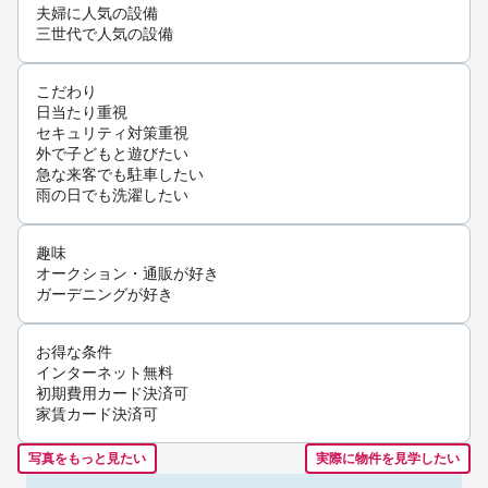
夫婦に人気の設備
三世代で人気の設備
こだわり
日当たり重視
セキュリティ対策重視
外で子どもと遊びたい
急な来客でも駐車したい
雨の日でも洗濯したい
趣味
オークション・通販が好き
ガーデニングが好き
お得な条件
インターネット無料
初期費用カード決済可
家賃カード決済可
写真をもっと見たい
実際に物件を見学したい