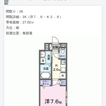
間取り：1K
間取詳細：1K（洋７．６・Ｋ２．６）
専有面積：27.02㎡
方位：南
部屋位置：角部屋