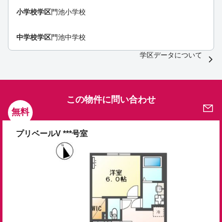
小学校学区
門池小学校
中学校学区
門池中学校
学区データについて
この物件に問い合わせ
無料
プリベールV ***号室