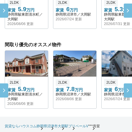
2LDK
2LDK
2LDK
5.9
6
5.3
家賃
万円
家賃
万円
家賃
万円
静岡県駿東郡清水町／
静岡県沼津市／大岡駅
静岡県駿東郡清
大岡駅
2026/07/24 更新
大岡駅
2026/08/06 更新
2026/07/31 更新
間取り優先のオススメ物件
2LDK
2LDK
2LDK
5.9
7.8
6
家賃
万円
家賃
万円
家賃
万円
静岡県駿東郡清水町／
静岡県沼津市／大岡駅
静岡県沼津市／
大岡駅
2026/08/06 更新
2026/07/24 更新
2026/08/06 更新
賃貸ならハウスコム
静岡県
沼津市
大岡駅
プリベールV
***号室