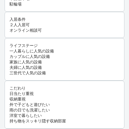
駐輪場
入居条件
２人入居可
オンライン相談可
ライフステージ
一人暮らしに人気の設備
カップルに人気の設備
家族に人気の設備
夫婦に人気の設備
三世代で人気の設備
こだわり
日当たり重視
収納重視
外で子どもと遊びたい
雨の日でも洗濯したい
洋室で暮らしたい
持ち物をスッキリ隠す収納部屋