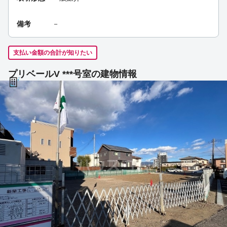
備考
－
支払い金額の合計が知りたい
プリベールV ***号室の建物情報