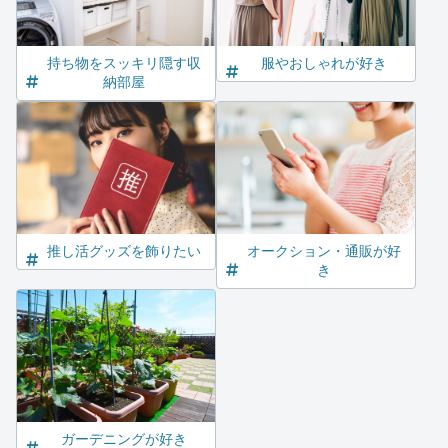
持ち物をスッキリ隠す収
服やおしゃれが好き
納部屋
推し活グッズを飾りたい
オークション・通販が好
き
ガーデニングが好き