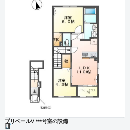
プリベールV ***号室の設備