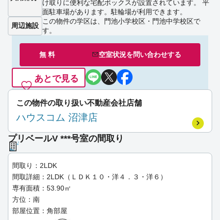
け取りに便利な宅配ボックスが設置されています。 平
面駐車場があります。駐輪場が利用できます。
この物件の学区は、門池小学校区・門池中学校区で
周辺施設
す。
無 料
空室状況を
問い合わせ
する
あとで見る
この物件の取り扱い不動産会社店舗
ハウスコム 沼津店
プリベールV ***号室の間取り
間取り：2LDK
間取詳細：2LDK（ＬＤＫ１０・洋４．３・洋６）
専有面積：53.90㎡
方位：南
部屋位置：角部屋