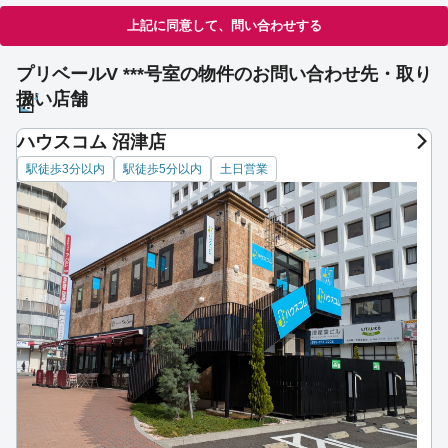
上記に同意して、問い合わせする
プリベールV ***号室の物件のお問い合わせ先・取り
扱い店舗
ハウスコム 沼津店
駅徒歩3分以内
駅徒歩5分以内
土日営業