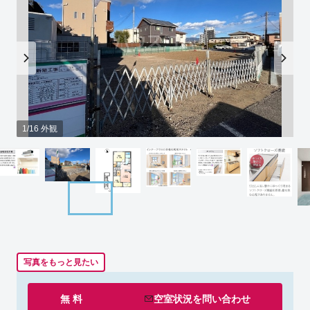
1/16 外観
写真をもっと見たい
無 料
空室状況を
問い合わせ