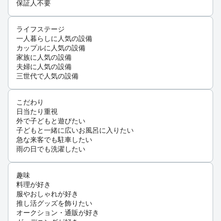
保証人不要
ライフステージ
一人暮らしに人気の設備
カップルに人気の設備
家族に人気の設備
夫婦に人気の設備
三世代で人気の設備
こだわり
日当たり重視
外で子どもと遊びたい
子どもと一緒に広いお風呂に入りたい
急な来客でも駐車したい
雨の日でも洗濯したい
趣味
料理が好き
服やおしゃれが好き
推し活グッズを飾りたい
オークション・通販が好き