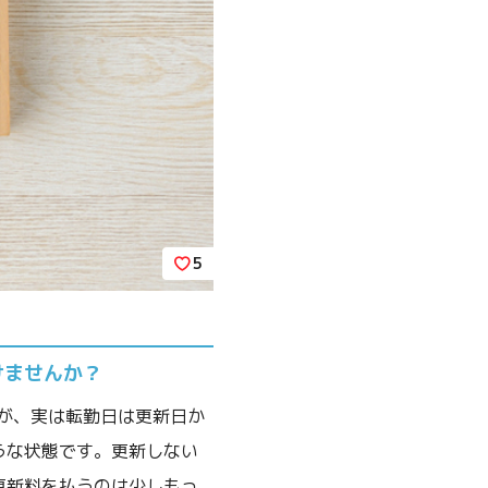
5
けませんか？
が、実は転勤日は更新日か
うな状態です。更新しない
更新料を払うのは少しもっ