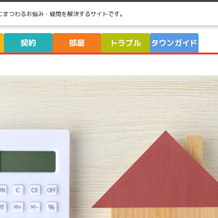
にまつわるお悩み・疑問を解決するサイトです。
契約
部屋
トラブル
タウンガイド