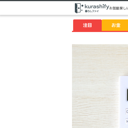
お部屋探し
注目
お金