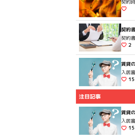
契約
契約
契約
2
賃貸
入居
15
注目記事
賃貸
入居
15