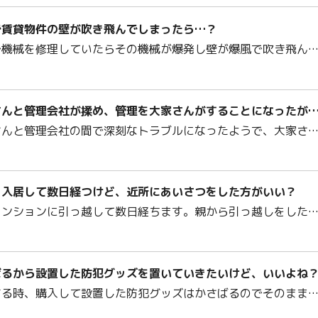
で賃貸物件の壁が吹き飛んでしまったら…？
で機械を修理していたらその機械が爆発し壁が爆風で吹き飛ん
さんと管理会社が揉め、管理を大家さんがすることになったが
さんと管理会社の間で深刻なトラブルになったようで、大家さ
く入居して数日経つけど、近所にあいさつをした方がいい？
マンションに引っ越して数日経ちます。親から引っ越しをした
ばるから設置した防犯グッズを置いていきたいけど、いいよね
する時、購入して設置した防犯グッズはかさばるのでそのまま