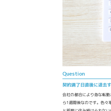
Question
契約満了日直後に退去
会社の都合により急な転勤
ら1週間後なのです。色々
と部屋に住み続けられない