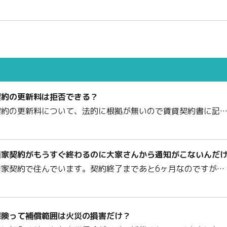
契約の更新料は拒否できる？
契約の更新料について、法的に根拠が無いので賃貸契約書に記
借家契約がもうすぐ終わるのに大家さんから通知がこないんだ
借家契約で住んでいます。契約終了まであと6ヶ月なのですが…
保険って補償範囲は火災の損害だけ？