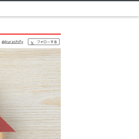
@kurashify
フォローする