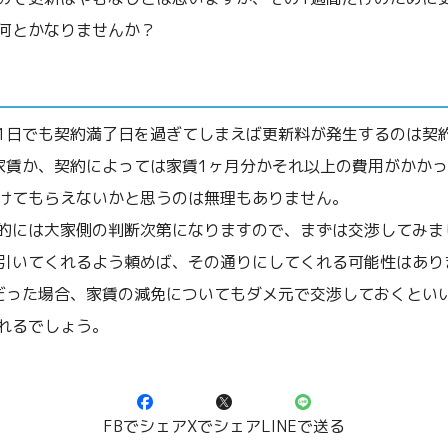
何とかなりませんか？
1日でも契約満了日を過ぎてしまえば更新料が発生するのは契
家賃か、契約によっては家賃1ヶ月分かそれ以上の費用がかか
けてもらえないかと思うのは無理もありません。
的には大家側の判断次第になりますので、まずは交渉してみま
引いてくれるよう頼めば、その通りにしてくれる可能性はあり
だった場合、家賃の減免についてもダメ元で交渉しておくとい
れるでしょう。
FBでシェア
Xでシェア
LINEで送る