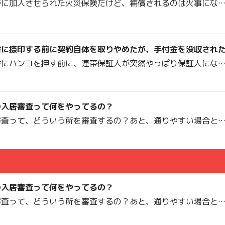
時に加入させられた火災保険だけど、補償されるのは火事にな
書に捺印する前に契約自体を取りやめたが、手付金を没収され
書にハンコを押す前に、連帯保証人が突然やっぱり保証人にな
の入居審査って何をやってるの？
審査って、どういう所を審査するの？あと、通りやすい場合と
の入居審査って何をやってるの？
審査って、どういう所を審査するの？あと、通りやすい場合と