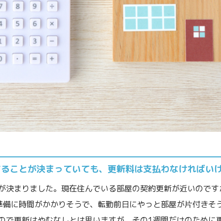
することが決まっていても、更新料は支払わなければい
が決まりました。現在住んでいる部屋の契約更新が近いのです
準備に時間がかかりそうで、転勤前日にやっと部屋が片付きそ
ので更新はやむなしとは思いますが、その1週間だけのために