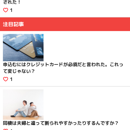
された！
1
注目記事
申込むにはクレジットカードが必須だと言われた。これっ
て変じゃない？
1
同棲は夫婦と違って断られやすかったりするんですか？