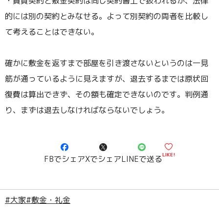
・賃貸契約と敷金契約は同じ契約書上で扱われるが、法律
的には別の契約とみなせる。よって別契約の両者を比較し
て考えることはできない。
確かに敷金を返すまで部屋を引き渡さないというのは一見
筋が通っているように見えますが、退去するまでは原状回
復費は算出できず、その額も確定できないのです。判例通
り、まずは退去しなければならないでしょう。
LIKE!
FBでシェア
Xでシェア
LINEで送る
#大家
#敷金・礼金