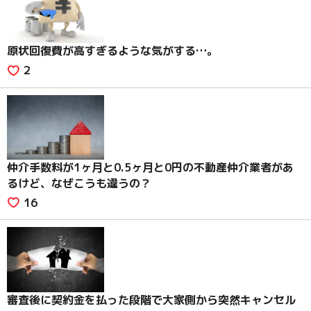
原状回復費が高すぎるような気がする…。
2
仲介手数料が1ヶ月と0.5ヶ月と0円の不動産仲介業者があ
るけど、なぜこうも違うの？
16
審査後に契約金を払った段階で大家側から突然キャンセル