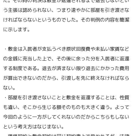
た。その時の判決は敷金が返還されるまで退去しないとい
う主張は認められない、つまり速やかに部屋を引き渡さな
ければならないというものでした。その判例の内容を簡潔
に示します。
・敷金は入居者が支払うべき原状回復費や未払い家賃など
の金銭に充当した上で、その後に余った分を入居者に返還
する制度である。退去が済まない限り退去にかかった費用
が算出できないのだから、引渡しを先に終えなければなら
ない。
・部屋を引き渡さないことと敷金を返還することは、性質
も違い、そこから生じる額そのものも大きく違う。よって
今回のように一方がしてくれないのだからこちらもしない
という考え方はなじまない。