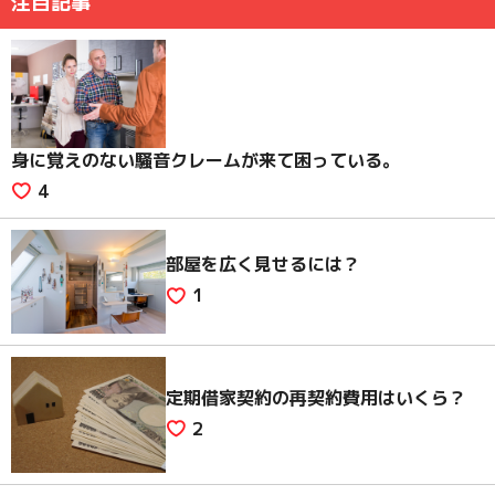
注目記事
身に覚えのない騒音クレームが来て困っている。
4
部屋を広く見せるには？
1
定期借家契約の再契約費用はいくら？
2