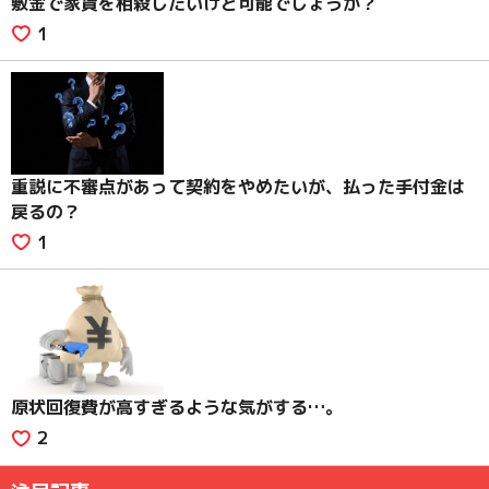
敷金で家賃を相殺したいけど可能でしょうか？
1
重説に不審点があって契約をやめたいが、払った手付金は
戻るの？
1
原状回復費が高すぎるような気がする…。
2