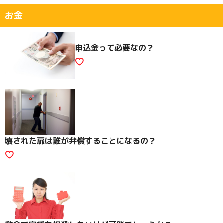
お金
申込金って必要なの？
壊された扉は誰が弁償することになるの？