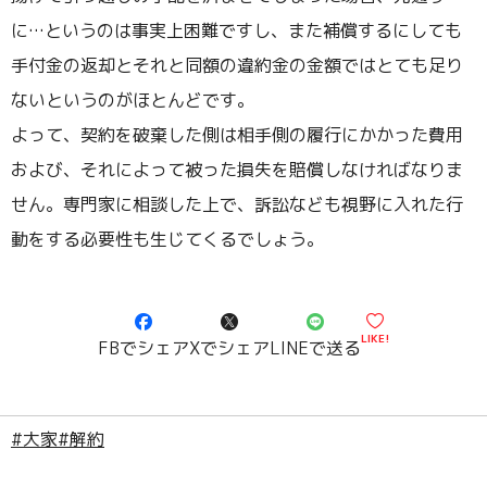
に…というのは事実上困難ですし、また補償するにしても
手付金の返却とそれと同額の違約金の金額ではとても足り
ないというのがほとんどです。
よって、契約を破棄した側は相手側の履行にかかった費用
および、それによって被った損失を賠償しなければなりま
せん。専門家に相談した上で、訴訟なども視野に入れた行
動をする必要性も生じてくるでしょう。
LIKE!
FBでシェア
Xでシェア
LINEで送る
#大家
#解約