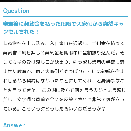
Question
審査後に契約金を払った段階で大家側から突然キャ
ンセルされた！
ある物件を申し込み、入居審査を通過し、手付金を払って
契約書に判を押して契約金を期限中に全額振り込んだ。そ
してカギの受け渡し日が決まり、引っ越し業者の手配も済
ませた段階で、何と大家側がやっぱりここには親戚を住ま
わせるから契約はなかったことにしてくれ、と身勝手なこ
とを言ってきた。 この期に及んで何を言うのかという感じ
だし、文字通り直前で全てを反故にされて非常に腹が立っ
ている。こういう時どうしたらいいのだろうか？
Answer