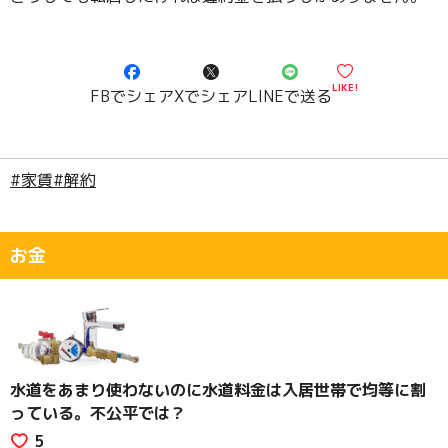
LIKE!
FBでシェア
Xでシェア
LINEで送る
#家賃
#解約
お金
水道をあまり使わないのに水道料金は入居世帯で均等に割
っている。不公平では？
5