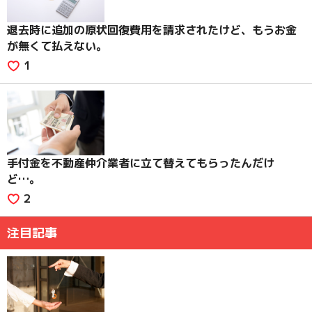
退去時に追加の原状回復費用を請求されたけど、もうお金
が無くて払えない。
1
手付金を不動産仲介業者に立て替えてもらったんだけ
ど…。
2
注目記事