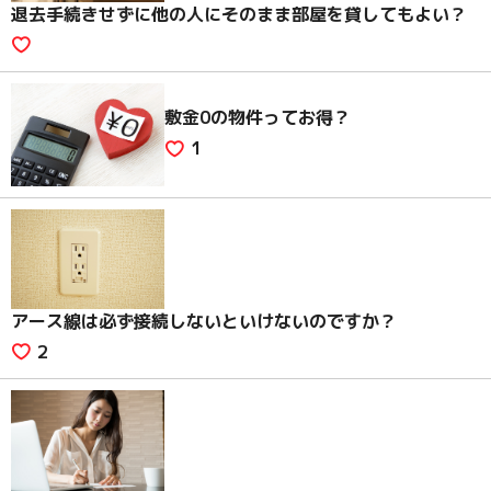
退去手続きせずに他の人にそのまま部屋を貸してもよい？
敷金0の物件ってお得？
1
アース線は必ず接続しないといけないのですか？
2