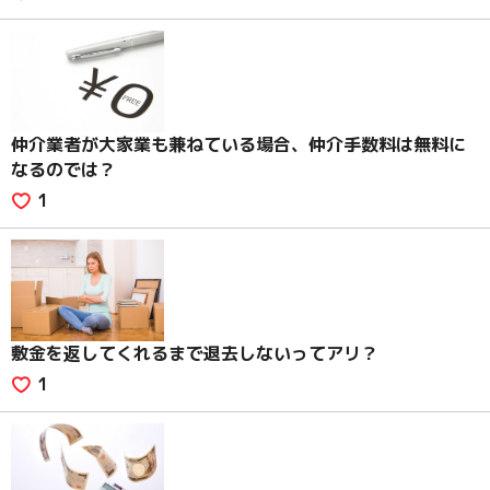
仲介業者が大家業も兼ねている場合、仲介手数料は無料に
なるのでは？
1
敷金を返してくれるまで退去しないってアリ？
1