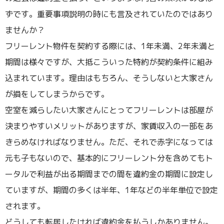
ずです。重要事項説明の時にも言及されていたのではあり
ませんか？
フリーレント物件を契約する際には、1年未満、2年未満と
期間は様々ですが、大抵こういった特約が契約条件に組み
込まれています。理由はもちろん、そうしないと大家さん
が損をしてしまうからです。
空室を減らしたい大家さんにとってフリーレントは部屋が
決まりやすいメリットがありますが、家賃収入の一部をあ
きらめなければなりません。ただ、それで赤字になっては
元も子もないので、基本的にフリーレント分を含めてもト
ータルで利益が出る期間までの間を違約金の期間に設定し
ていますが、期間の多くは半年、1年などの半年単位で設定
されます。
どうしても転居したければ違約金を払うしかありません。