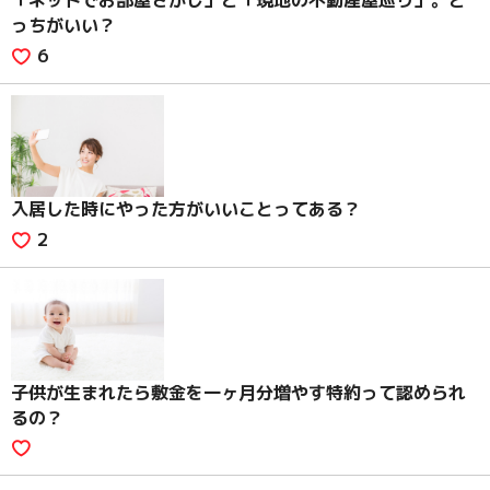
「ネットでお部屋さがし」と「現地の不動産屋巡り」。ど
っちがいい？
6
入居した時にやった方がいいことってある？
2
子供が生まれたら敷金を一ヶ月分増やす特約って認められ
るの？