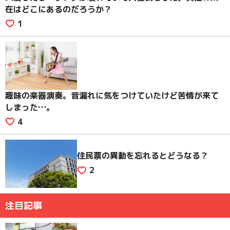
在はどこにあるのだろうか？
1
趣味の楽器演奏。音漏れに気をつけていたけど苦情が来て
しまった…。
4
住民票の異動を忘れるとどうなる？
2
注目記事