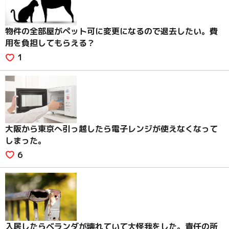
物件の全部屋がペット可に変更になるので退去したい。費
用を負担してもらえる？
1
大阪から東京へ引っ越したら電子レンジが使えなくなって
しまった。
6
入居したらベランダが壊れていて大怪我をした。責任の所