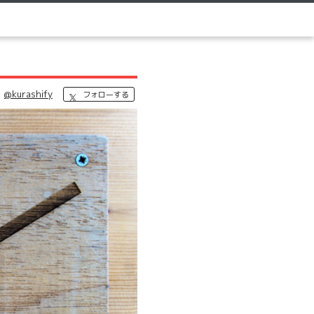
@kurashify
フォローする