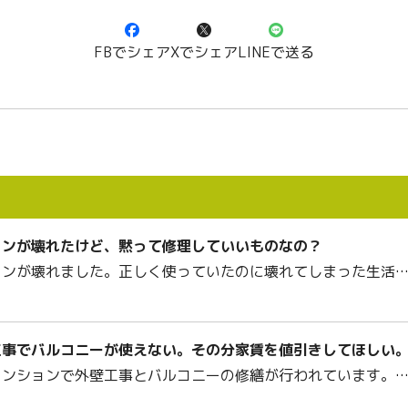
FBでシェア
Xでシェア
LINEで送る
コンが壊れたけど、黙って修理していいものなの？
コンが壊れました。正しく使っていたのに壊れてしまった生活
工事でバルコニーが使えない。その分家賃を値引きしてほしい
マンションで外壁工事とバルコニーの修繕が行われています。