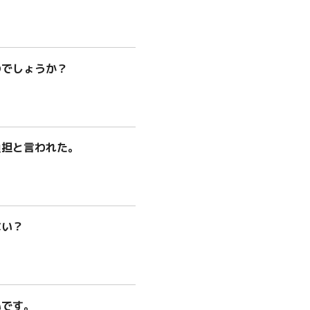
…
のでしょうか？
…
負担と言われた。
ない？
…
いです。