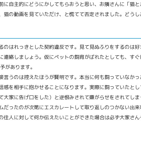
前に自主的にどうにかしてもらおうと思い、お隣さんに「猫と
、猫の動画を見ていただけ、と慌てて否定されました。どうし
るのはれっきとした契約違反です。見て見ぬふりをするのは好
に連絡しましょう。仮にペットの飼育がばれたとしても、すぐ
猶予があります。
接言うのは控えたほうが賢明です。本当に何も飼っていなかっ
信感を相手に抱かせることになります。実際に飼っていたとし
て大家に告げ口をした）と逆恨みされて嫌がらせをされてしま
ムだったのが次第にエスカレートして取り返しのつかない出来
の住人に対して何か伝えたいことができた場合は必ず大家さん