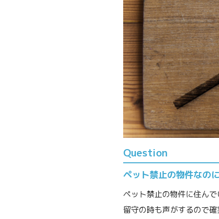
Question
ペット禁止の物件なの
ペット禁止の物件に住んで
留守の時も声がするので確