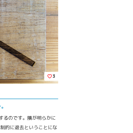
3
…。
するのです。隣が明らかに
強制的に退去ということにな