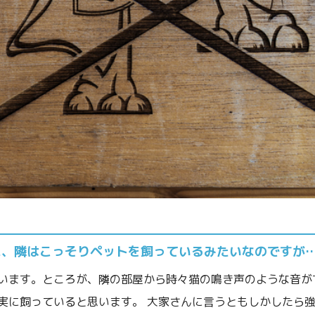
に、隣はこっそりペットを飼っているみたいなのですが
います。ところが、隣の部屋から時々猫の鳴き声のような音が
実に飼っていると思います。 大家さんに言うともしかしたら