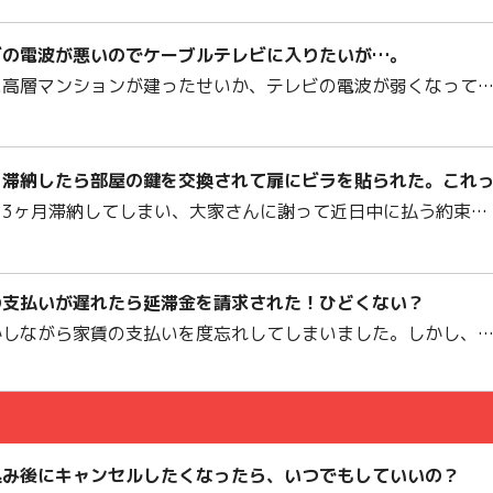
ビの電波が悪いのでケーブルテレビに入りたいが…。
に高層マンションが建ったせいか、テレビの電波が弱くなって
を滞納したら部屋の鍵を交換されて扉にビラを貼られた。これ
を3ヶ月滞納してしまい、大家さんに謝って近日中に払う約束…
の支払いが遅れたら延滞金を請求された！ひどくない？
かしながら家賃の支払いを度忘れしてしまいました。しかし、
込み後にキャンセルしたくなったら、いつでもしていいの？