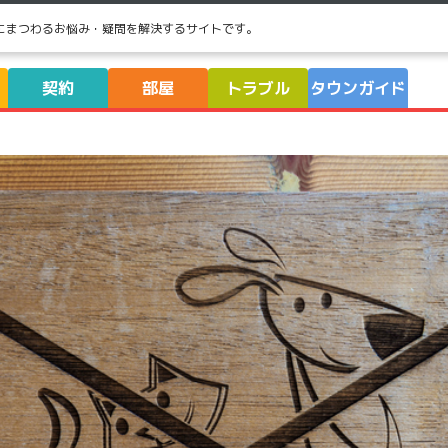
にまつわるお悩み・疑問を解決するサイトです。
契約
部屋
トラブル
タウンガイド