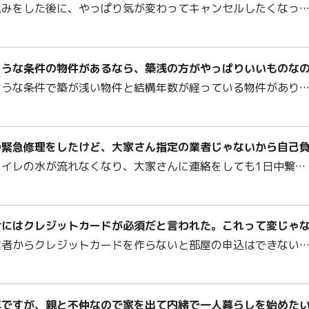
込みをした後に、やっぱり気が変わってキャンセルしたくなっ
ような条件の物件があるなら、築浅の方がやっぱりいいものな
ような条件で築が浅い物件と結構年数が経っている物件があり
の緊急修理をしたけど、大家さん指定の業者じゃないから自己
トイレの水が流れなくなり、大家さんに連絡をしても1日中繋…
むにはクレジットカードが必須だと言われた。これって変じゃ
業者からクレジットカードを作らないと部屋の申込はできない
年ですが、親と不仲なので家を出て内緒で一人暮らしを始めた