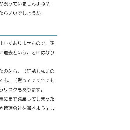
か飼っていませんよね？」
たらいいでしょうか。
ましくありませんので、速
に退去ということにはなり
たのなら、（証拠もないの
ても、（黙っててくれても
うリスクもあります。
事にまで発展してしまった
や管理会社を通すようにし