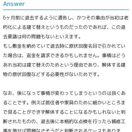
Answer
6ヶ月前に退去するように通告し、かつその事由が当初は老
朽化による建て替えというものだったのであれば、この退
去要請は何の問題もないといえます。
もし敷金を納めていて退去時に原状回復名目で引かれてい
た場合は、返金を請求できるかもしれません。事情はどう
あれ当初は建て替えのためという理由であり、解体する建
物の原状回復などする必要性がないためです。
なお、後になって事情が変わってしまうというのは良くあ
ることです。例えば居住者や家具のために細かいところま
で見ることができず解体することになるかもしれないと判
断されたものの、退去後に本格的な点検を行ったら補修工
事を施せば問題なさそうだと判断されるケースもありま