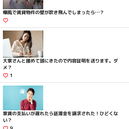
爆風で賃貸物件の壁が吹き飛んでしまったら…？
大家さんと揉めて頭にきたので内容証明を送ります。ダ
メ？
1
家賃の支払いが遅れたら延滞金を請求された！ひどくな
い？
9