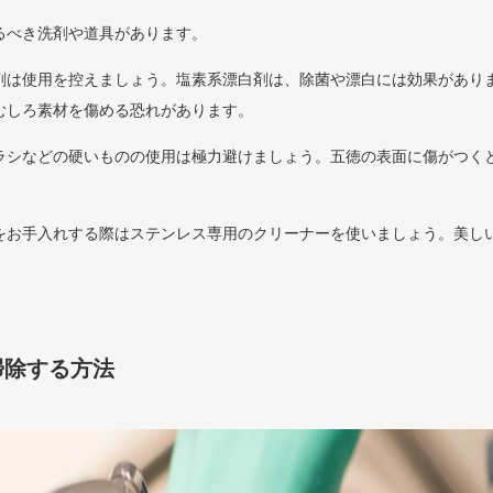
るべき洗剤や道具があります。
剤は使用を控えましょう。塩素系漂白剤は、除菌や漂白には効果があり
むしろ素材を傷める恐れがあります。
ラシなどの硬いものの使用は極力避けましょう。五徳の表面に傷がつく
をお手入れする際はステンレス専用のクリーナーを使いましょう。美し
掃除する方法