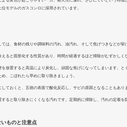
による変色が起こりやすい一方、耐久性に優れ、さびにくいという特徴が
上位モデルのガスコンロに採用されています。
しては、食材の残りや調味料の汚れ、油汚れ、そして焦げつきなどが挙
冷えると固形化する性質があり、時間が経過するほど掃除がむずかしく
材を放置すると高温により炭化し、頑固な焦げになってしまいます。と
ため、こぼれたら早めに取り除きましょう。
にしておくと、五徳の表面で酸化反応し、サビの原因となることもあり
置すると取り除きにくくなる汚れです。定期的に掃除し、汚れの定着を
ないものと注意点