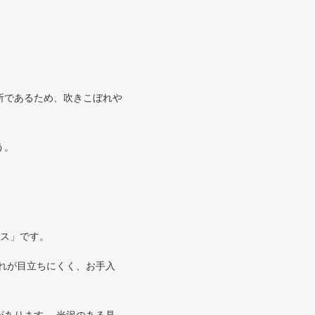
所であるため、吹きこぼれや
う。
レス」です。
れが目立ちにくく、お手入