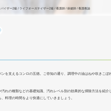
バイザー2級 / ライフオーガナイザー2級 / 看護師 / 保健師 / 養護教諭
パンを支えるコンロの五徳。ご存知の通り、調理中の油はねや吹きこぼ
や汚れの種類などの基礎知識、汚れレベル別の効果的な掃除方法を紹介
ち、料理の時間をより快適にしていきましょう。