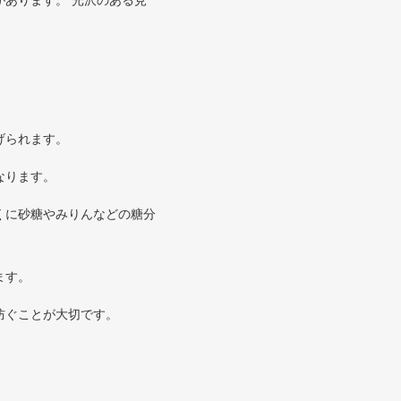
あります。 光沢のある見
げられます。
なります。
くに砂糖やみりんなどの糖分
ます。
防ぐことが大切です。