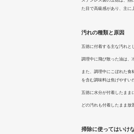
ステンレス製の五徳は、熱
た目で高級感があり、主に
汚れの種類と原因
五徳に付着する主な汚れと
調理中に飛び散った油は、
また、調理中にこぼれた食
を含む調味料は焦げやすい
五徳に水分が付着したまま
どの汚れも付着したまま放
掃除に使ってはいけ