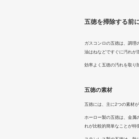
五徳を掃除する前
ガスコンロの五徳は、調理
油はねなどですぐに汚れが
効率よく五徳の汚れを取り
五徳の素材
五徳には、主に2つの素材
ホーロー製の五徳は、金属
れが比較的簡単なことが特