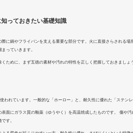
に知っておきたい基礎知識
の際に鍋やフライパンを支える重要な部分です。火に直接さらされる場
溜まっていきます。
除くために、まず五徳の素材や汚れの特性を正しく把握しておきましょ
が使われています。一般的な「ホーロー」と、耐久性に優れた「ステン
の表面にガラス質の釉薬（ゆうやく）を高温焼成したものです。 傷や汚
徴です。