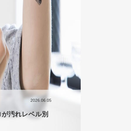
2026.06.05
ロが汚れレベル別