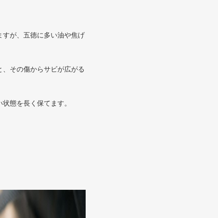
ますが、五徳に多い油や焦げ
と、その傷からサビが広がる
い状態を長く保てます。