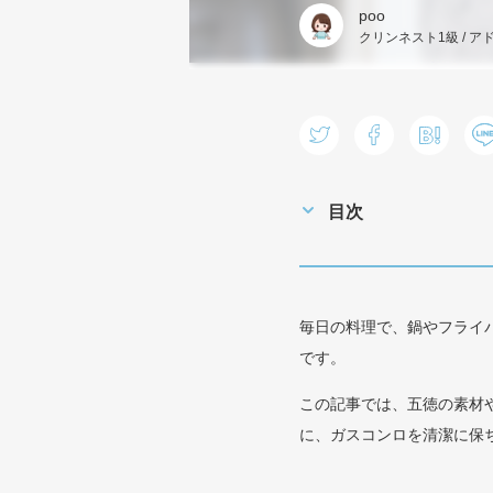
poo
クリンネスト1級 / アド
目次
毎日の料理で、鍋やフライ
です。
この記事では、五徳の素材
に、ガスコンロを清潔に保