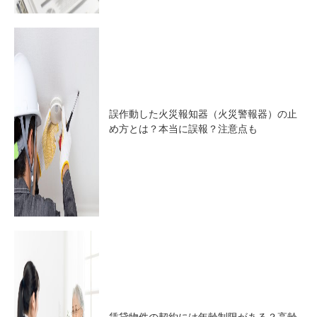
誤作動した火災報知器（火災警報器）の止
め方とは？本当に誤報？注意点も