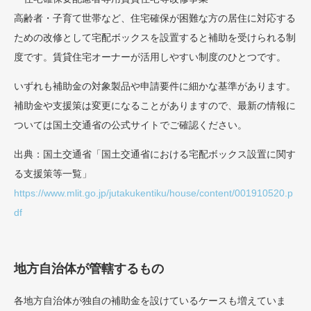
高齢者・子育て世帯など、住宅確保が困難な方の居住に対応する
ための改修として宅配ボックスを設置すると補助を受けられる制
度です。賃貸住宅オーナーが活用しやすい制度のひとつです。
いずれも補助金の対象製品や申請要件に細かな基準があります。
補助金や支援策は変更になることがありますので、最新の情報に
ついては国土交通省の公式サイトでご確認ください。
出典：国土交通省「国土交通省における宅配ボックス設置に関す
る支援策等一覧」
https://www.mlit.go.jp/jutakukentiku/house/content/001910520.p
df
地方自治体が管轄するもの
各地方自治体が独自の補助金を設けているケースも増えていま