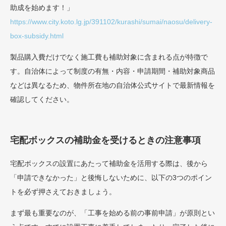
助成を始めます！」
https://www.city.koto.lg.jp/391102/kurashi/sumai/naosu/delivery-
box-subsidy.html
製品購入費だけでなく施工費も補助対象に含まれる点が特徴で
す。自治体によって制度の有無・内容・申請期間・補助対象商品
などは異なるため、物件所在地の自治体公式サイトで最新情報を
確認してください。
宅配ボックスの補助金を受けるときの注意事項
宅配ボックスの設置にあたって補助金を活用する際は、後から
「申請できなかった」と後悔しないために、以下の3つのポイン
トを必ず押さえておきましょう。
まず最も重要なのが、「工事を始める前の事前申請」が原則とい