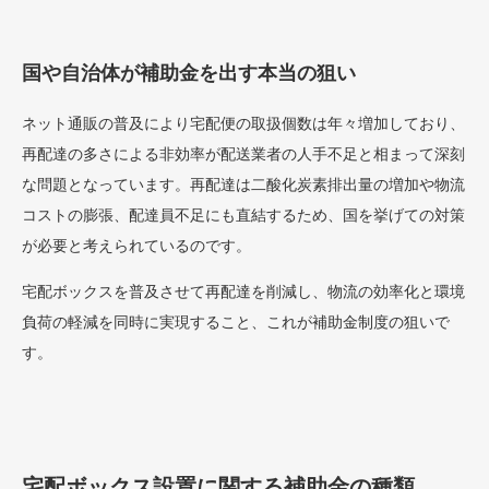
国や自治体が補助金を出す本当の狙い
ネット通販の普及により宅配便の取扱個数は年々増加しており、
再配達の多さによる非効率が配送業者の人手不足と相まって深刻
な問題となっています。再配達は二酸化炭素排出量の増加や物流
コストの膨張、配達員不足にも直結するため、国を挙げての対策
が必要と考えられているのです。
宅配ボックスを普及させて再配達を削減し、物流の効率化と環境
負荷の軽減を同時に実現すること、これが補助金制度の狙いで
す。
宅配ボックス設置に関する補助金の種類