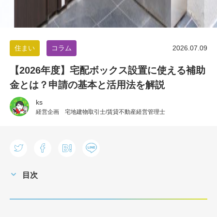
住まい
コラム
2026.07.09
【2026年度】宅配ボックス設置に使える補助
金とは？申請の基本と活用法を解説
ks
経営企画 宅地建物取引士/賃貸不動産経営管理士
目次