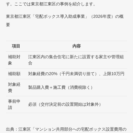
す。ここでは東京都江東区の事例を紹介します。
東京都江東区「宅配ボックス導入助成事業」（2026年度）の概
要
項目
内容
補助対
江東区内の集合住宅に新たに設置する家主や管理組
象
合
補助額
対象経費の20%（千円未満切り捨て）、上限10万円
対象経
製品購入費＋施工費（消費税除く）
費
事前申
必須（交付決定前の設置開始は対象外）
請
出典：江東区「マンション共用部分への宅配ボックス設置費用の