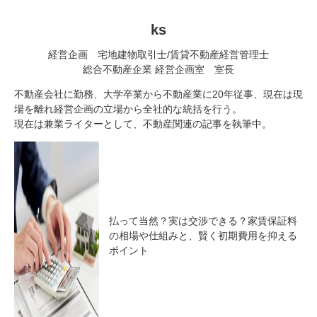
ks
経営企画 宅地建物取引士/賃貸不動産経営管理士
総合不動産企業
経営企画室 室長
不動産会社に勤務、大学卒業から不動産業に20年従事、現在は現
場を離れ経営企画の立場から全社的な統括を行う。
現在は兼業ライターとして、不動産関連の記事を執筆中。
払って当然？実は交渉できる？家賃保証料
の相場や仕組みと、賢く初期費用を抑える
ポイント