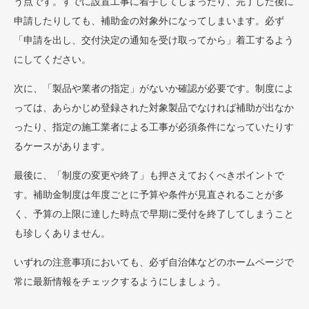
う点です。すでに設置工事に着手してしまったり、完了した後に
申請したりしても、補助金の対象外になってしまいます。必ず
「申請を出し、交付決定の通知を受け取ってから」着工するよう
にしてください。
次に、「製品や業者の指定」がないか確認が必要です。制度によ
っては、あらかじめ登録された対象製品でなければ補助が出なか
ったり、指定の施工業者による工事が必須条件になっていたりす
るケースがあります。
最後に、「制度の変更や終了」も押さえておくべきポイントで
す。補助金制度は年度ごとに予算や条件が見直されることが多
く、予算の上限に達した時点で早期に受付を終了してしまうこと
も珍しくありません。
いずれの注意事項においても、必ず自治体などのホームページで
常に最新情報をチェックするようにしましょう。