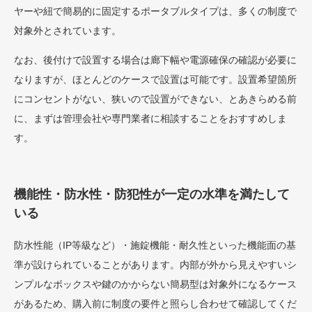
ヤーや紐で簡易的に固定するポータブルタイプは、多くの制度で
対象外とされています。
なお、後付けで設置する場合は廊下幅や電源確保の確認が必要に
なりますが、ほとんどのケースで設置は可能です。設置希望箇所
にコンセントがない、狭いので設置ができない、とあきらめる前
に、まずは管理会社や専門業者に相談することをおすすめしま
す。
機能性・防水性・防犯性が一定の水準を満たして
いる
防水性能（IP等級など）・施錠機能・耐久性といった機能面の基
準が設けられていることがあります。内部が外から見えやすいシ
ンプルなボックスや鍵のかからない簡易型は対象外になるケース
があるため、購入前に制度の要件と照らし合わせて確認してくだ