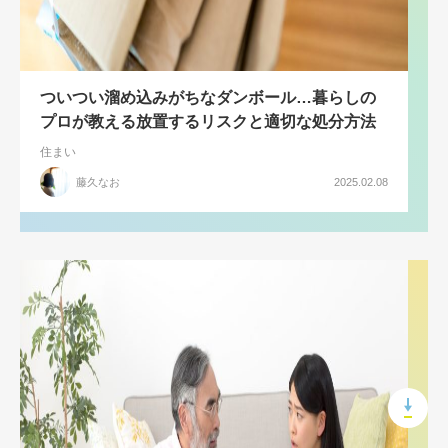
ついつい溜め込みがちなダンボール…暮らしの
プロが教える放置するリスクと適切な処分方法
住まい
藤久なお
2025.02.08