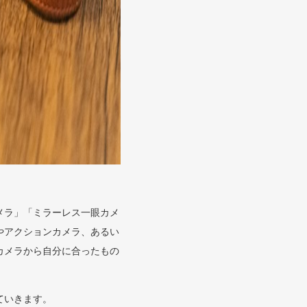
メラ」「ミラーレス一眼カメ
やアクションカメラ、あるい
カメラから自分に合ったもの
ていきます。