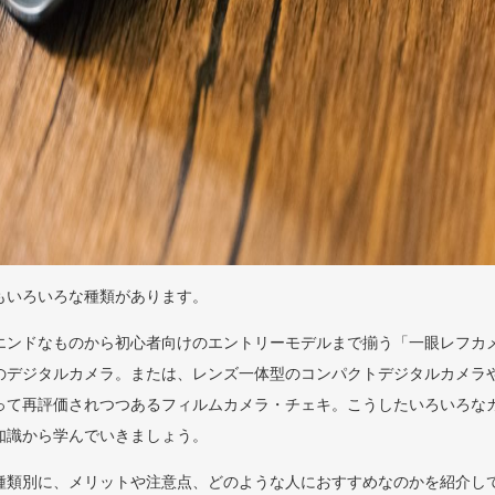
もいろいろな種類があります。
エンドなものから初心者向けのエントリーモデルまで揃う「一眼レフカ
のデジタルカメラ。または、レンズ一体型のコンパクトデジタルカメラ
って再評価されつつあるフィルムカメラ・チェキ。こうしたいろいろな
知識から学んでいきましょう。
種類別に、メリットや注意点、どのような人におすすめなのかを紹介し