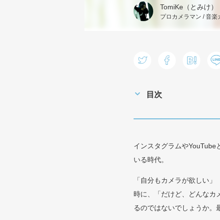
TomiKe（とみけ）
プロカメラマン / 音楽カ
目次
インスタグラムやYouTu
いる時代。
「自分もカメラが欲しい」
時に、「だけど、どんなカ
るのではないでしょうか。