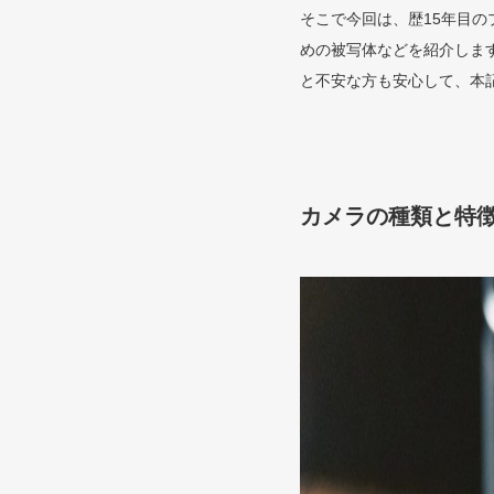
そこで今回は、歴15年目
めの被写体などを紹介しま
と不安な方も安心して、本
カメラの種類と特