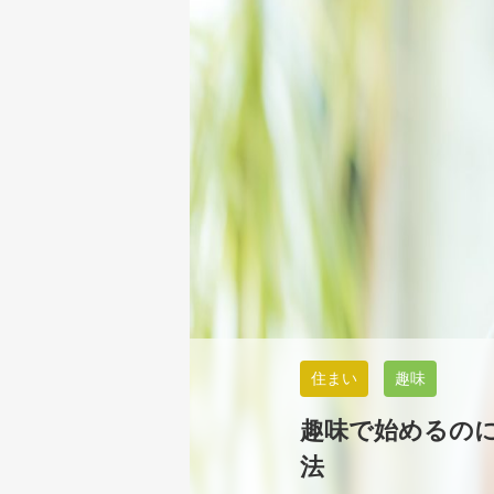
住まい
趣味
趣味で始めるの
法