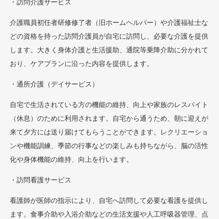
・訪問介護サービス
介護職員初任者研修修了者（旧ホームヘルパー）や介護福祉士な
どの資格を持った訪問介護員が自宅に訪問し、必要な介護を提供
します。大きく身体介護と生活援助、通院等乗降介助に分かれて
おり、ケアプランに沿った内容を提供します。
・通所介護（デイサービス）
自宅で生活されている方の機能の維持、向上や家族のレスパイト
（休息）のために利用されます。自宅から通うため、朝に迎えが
来て夕方には送り届けてもらうことができます。レクリエーショ
ンや機能訓練、季節の行事などの楽しみも持ちながら、脳の活性
化や身体機能の維持、向上を行います。
・訪問看護サービス
看護師が医師の指示により、自宅へ訪問して必要な看護を提供し
ます。食事介助や入浴介助などの生活支援や人工呼吸器管理、点