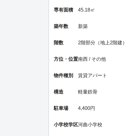
専有面積
45.18㎡
築年数
新築
階数
2階部分（地上2階建）
方位・位置
南西 / その他
物件種別
賃貸アパート
構造
軽量鉄骨
駐車場
4,400円
小学校学区
河曲小学校