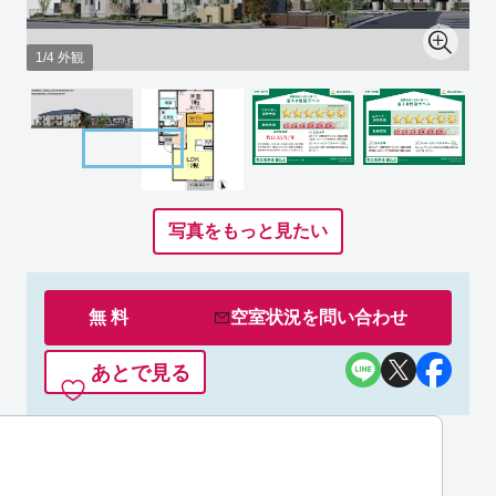
1/4 外観
写真をもっと見たい
無 料
空室状況を
問い合わせ
あとで見る