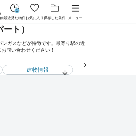
1
最近見た物件
お気に入り
保存した条件
メニュー
約
パート）
ロパンガスなどが特徴です。最寄り駅の近
軽にお問い合わせください！
建物情報