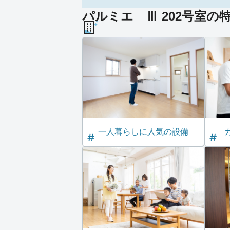
パルミエ Ⅲ 202号室の
一人暮らしに人気の設備