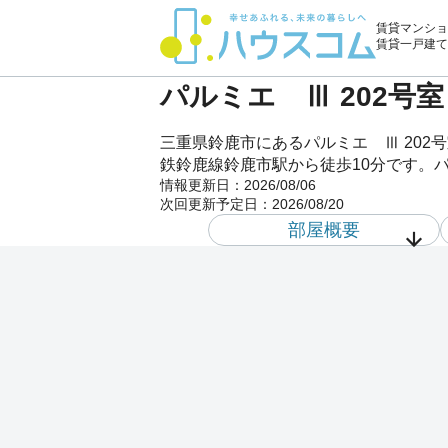
賃貸マンショ
賃貸一戸建て
パルミエ Ⅲ 202号
三重県鈴鹿市にあるパルミエ Ⅲ 20
鉄鈴鹿線鈴鹿市駅から徒歩10分です。パ
情報更新日：
2026/08/06
次回更新予定日：
2026/08/20
部屋概要