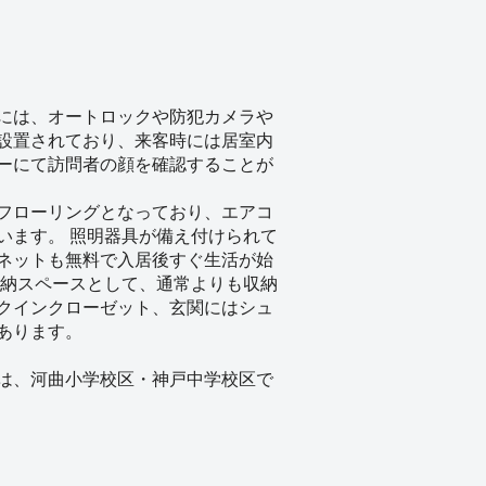
には、オートロックや防犯カメラや
設置されており、来客時には居室内
ーにて訪問者の顔を確認することが
フローリングとなっており、エアコ
います。 照明器具が備え付けられて
ネットも無料で入居後すぐ生活が始
収納スペースとして、通常よりも収納
クインクローゼット、玄関にはシュ
あります。
は、河曲小学校区・神戸中学校区で