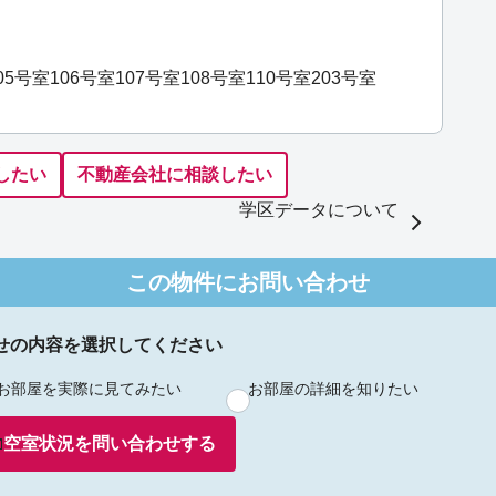
05号室
106号室
107号室
108号室
110号室
203号室
したい
不動産会社に相談したい
学区データについて
この物件にお問い合わせ
せの内容を選択してください
お部屋を実際に見てみたい
お部屋の詳細を知りたい
空室状況を
問い合わせ
する