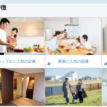
特徴
カップルに人気の設備
家族に人気の設備