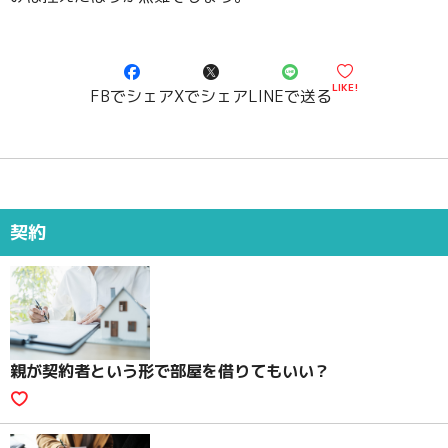
LIKE!
FBでシェア
Xでシェア
LINEで送る
契約
親が契約者という形で部屋を借りてもいい？