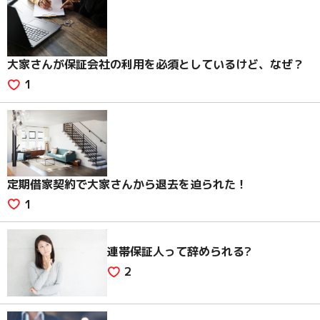
大家さんが保証会社の利用を必須としているけど、なぜ？
1
定期借家契約で大家さんから退去を迫られた！
1
連帯保証人って辞められる?
2