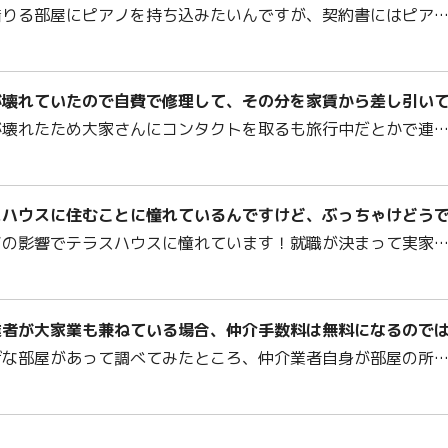
借りる部屋にピアノを持ち込みたいんですが、契約書にはピア
が壊れていたので自費で修理して、その分を家賃から差し引い
が壊れたため大家さんにコンタクトを取るも旅行中だとかで連
スハウスに住むことに憧れているんですけど、ぶっちゃけどう
ビの影響でテラスハウスに憧れています！就職が決まって実家
業者が大家業も兼ねている場合、仲介手数料は無料になるので
げな部屋があって調べてみたところ、仲介業者自身が部屋の所