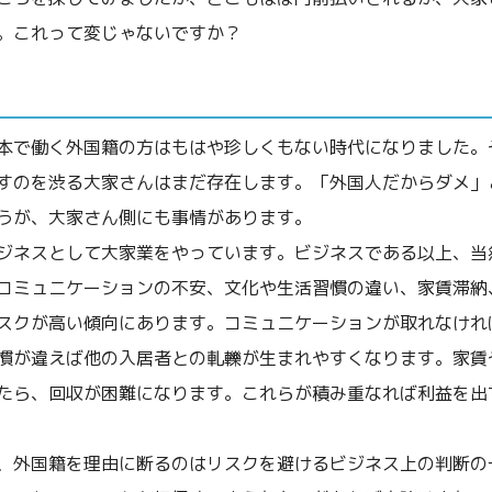
。これって変じゃないですか？
本で働く外国籍の方はもはや珍しくもない時代になりました。
すのを渋る大家さんはまだ存在します。「外国人だからダメ」
うが、大家さん側にも事情があります。
ジネスとして大家業をやっています。ビジネスである以上、当
コミュニケーションの不安、文化や生活習慣の違い、家賃滞納
スクが高い傾向にあります。コミュニケーションが取れなけれ
慣が違えば他の入居者との軋轢が生まれやすくなります。家賃
たら、回収が困難になります。これらが積み重なれば利益を出
、外国籍を理由に断るのはリスクを避けるビジネス上の判断の