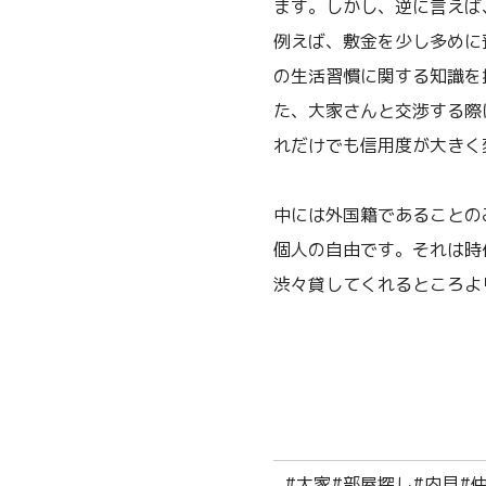
ます。しかし、逆に言えば
例えば、敷金を少し多めに
の生活習慣に関する知識を
た、大家さんと交渉する際
れだけでも信用度が大きく
中には外国籍であることの
個人の自由です。それは時
渋々貸してくれるところよ
#大家
#部屋探し
#内見
#