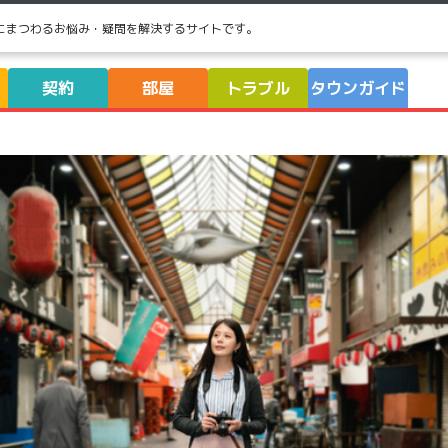
にまつわるお悩み・疑問を解決するサイトです。
契約
部屋
トラブル
タウンガイド