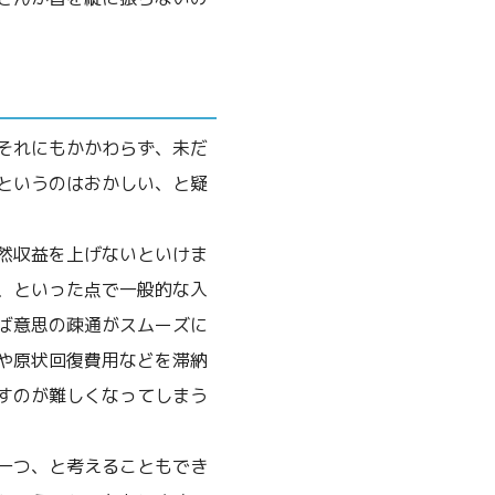
それにもかかわらず、未だ
というのはおかしい、と疑
然収益を上げないといけま
、といった点で一般的な入
ば意思の疎通がスムーズに
や原状回復費用などを滞納
すのが難しくなってしまう
一つ、と考えることもでき