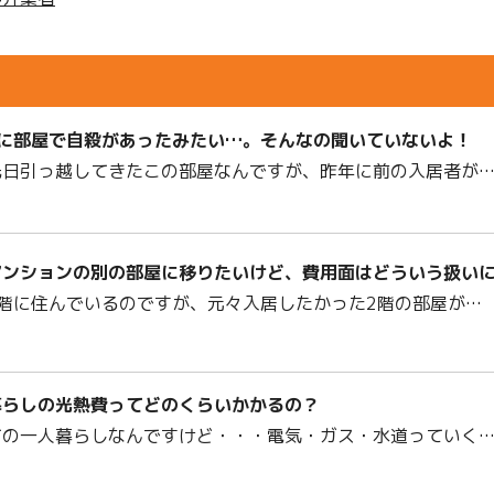
前に部屋で自殺があったみたい…。そんなの聞いていないよ！
先日引っ越してきたこの部屋なんですが、昨年に前の入居者が
マンションの別の部屋に移りたいけど、費用面はどういう扱い
1階に住んでいるのですが、元々入居したかった2階の部屋が…
暮らしの光熱費ってどのくらいかかるの？
ての一人暮らしなんですけど・・・電気・ガス・水道っていく