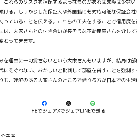
、これらのリスクを担保するようなものがあれば支障は少ない
預ける。しっかりした保証人や外国籍にも対応可能な保証会社
持っていることを伝える。これらの工夫をすることで信用度を
には、大家さんとの付き合いが長そうな不動産屋さんを介して
変わってきます。
みを理由に一切貸さないという大家さんもいますが、結局は部
代にそぐわない、おかしいと批判して部屋を貸すことを強制す
りも、理解のある大家さんのところで借りる方が日本での生活
FBでシェア
Xでシェア
LINEで送る
仲介業者