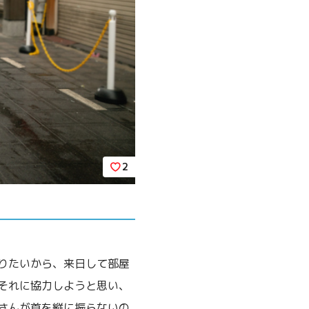
2
りたいから、来日して部屋
それに協力しようと思い、
さんが首を縦に振らないの