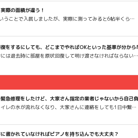
と実際の面積が違う！
ということで入居しましたが、実際に測ってみると6帖半くら…
回復をするにしても、どこまでやればOKといった基準が分から
書には退去時に部屋を原状回復して明け渡さなければならない
の緊急修理をしたけど、大家さん指定の業者じゃないから自己
トイレの水が流れなくなり、大家さんに連絡をしても1日中繋…
書に書かれていなければピアノを持ち込んでも大丈夫？