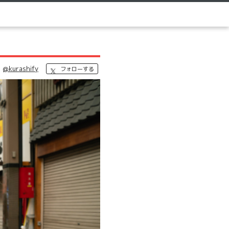
@kurashify
フォローする