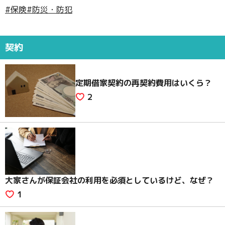
#保険
#防災・防犯
契約
定期借家契約の再契約費用はいくら？
2
大家さんが保証会社の利用を必須としているけど、なぜ？
1