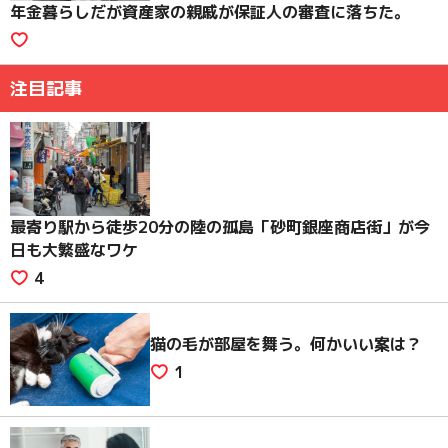
年金暮らしだが資産家の親戚が保証人の審査に落ちた。
注目記事
最寄り駅から徒歩20分の陸の孤島「砂町銀座商店街」が今
日も大繁盛なワケ
4
猫の毛が部屋を舞う。何かいい案は？
1