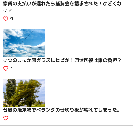
家賃の支払いが遅れたら延滞金を請求された！ひどくな
い？
9
いつのまにか窓ガラスにヒビが！原状回復は誰の負担？
1
台風の飛来物でベランダの仕切り板が壊れてしまった。