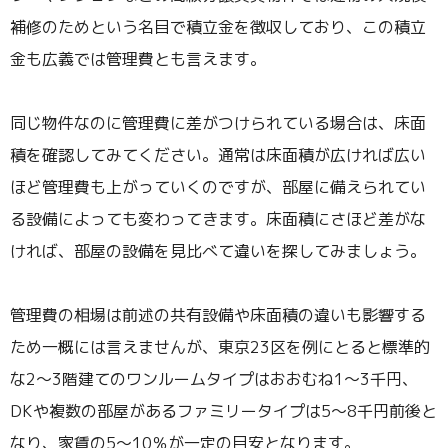
補修のためという名目で積立金を徴収しており、この積立
金も広義では管理費とも言えます。
同じ物件なのに管理費に差がつけられている場合は、床面
積を確認してみてください。通常は床面積が広ければ広い
ほど管理費も上がっていくのですが、部屋に備えられてい
る設備によっても変わってきます。床面積にさほど差がな
ければ、部屋の設備を見比べて違いを探してみましょう。
管理費の相場は前述の共有設備や床面積の違いも影響する
ため一概には言えませんが、東京23区を例にとると標準的
な2～3階建てのワンルームタイプはおおむね1～3千円、
DKや複数の部屋があるファミリータイプは5～8千円前後と
なり、家賃の5～10％が一定の目安となります。