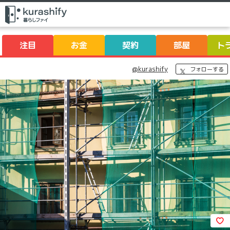
注目
お金
契約
部屋
ト
@kurashify
フォローする