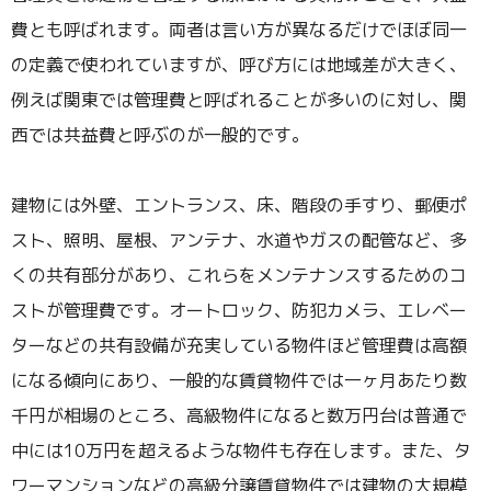
費とも呼ばれます。両者は言い方が異なるだけでほぼ同一
の定義で使われていますが、呼び方には地域差が大きく、
例えば関東では管理費と呼ばれることが多いのに対し、関
西では共益費と呼ぶのが一般的です。
建物には外壁、エントランス、床、階段の手すり、郵便ポ
スト、照明、屋根、アンテナ、水道やガスの配管など、多
くの共有部分があり、これらをメンテナンスするためのコ
ストが管理費です。オートロック、防犯カメラ、エレベー
ターなどの共有設備が充実している物件ほど管理費は高額
になる傾向にあり、一般的な賃貸物件では一ヶ月あたり数
千円が相場のところ、高級物件になると数万円台は普通で
中には10万円を超えるような物件も存在します。また、タ
ワーマンションなどの高級分譲賃貸物件では建物の大規模