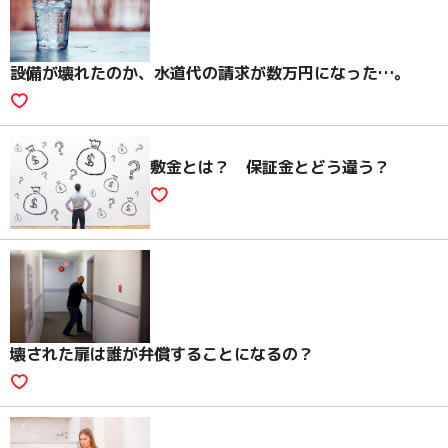
設備が壊れたのか、水道代の請求が数万円になった…。
敷金とは？ 保証金とどう違う？
壊された扉は誰が弁償することになるの？