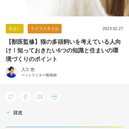
住まい
ライフスタイル
2023.02.27
【獣医監修】猫の多頭飼いを考えている人向
け！知っておきたい5つの知識と住まいの環
境づくりのポイント
入江 悠
ペットライター/獣医師
目次