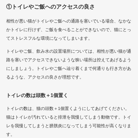
①トイレやご飯へのアクセスの良さ
相性が悪い猫がトイレやご飯への通路を塞いでいる場合、なかな
かトイレに行けず、ご飯を食べることができないので、猫にとっ
てストレスフルな環境になってしまいます。
トイレやご飯、飲み水の設置場所については、相性が悪い猫が通
路を塞いでアクセスできないような狭い場所は控えてあげるよう
にしましょう。トイレやご飯へ辿り着くまで何通りも行き方があ
るような、アクセスの良さが理想です。
トイレの数は頭数＋1個置く
トイレの数は、猫の頭数＋1個置くようにしてあげてください。
猫はトイレが汚れていると排泄を我慢してしまう動物です。トイ
レを我慢してしまうと膀胱炎になってしまう可能性が高くなりま
す。