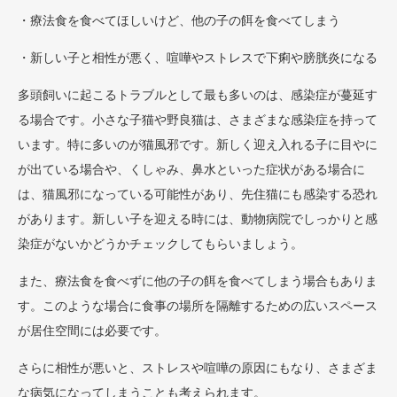
・療法食を食べてほしいけど、他の子の餌を食べてしまう
・新しい子と相性が悪く、喧嘩やストレスで下痢や膀胱炎になる
多頭飼いに起こるトラブルとして最も多いのは、感染症が蔓延す
る場合です。小さな子猫や野良猫は、さまざまな感染症を持って
います。特に多いのが猫風邪です。新しく迎え入れる子に目やに
が出ている場合や、くしゃみ、鼻水といった症状がある場合に
は、猫風邪になっている可能性があり、先住猫にも感染する恐れ
があります。新しい子を迎える時には、動物病院でしっかりと感
染症がないかどうかチェックしてもらいましょう。
また、療法食を食べずに他の子の餌を食べてしまう場合もありま
す。このような場合に食事の場所を隔離するための広いスペース
が居住空間には必要です。
さらに相性が悪いと、ストレスや喧嘩の原因にもなり、さまざま
な病気になってしまうことも考えられます。