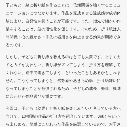
子どもと一緒に折り紙を作ることは、信頼関係を強くするコミュ
ニケーションにつながります。作品を完成させる達成感や成功体
験により、自発性を養うことが可能です。また、指先で細かい作
業をすることは、脳の活性化を促します。そのため、折り紙は人
間関係・心の豊かさ・手先の器用さを向上させる効果が期待でき
るのです。
しかし、子どもに折り紙を教えるのはとても大変です。上手くカ
ドとカドがあわない、折り線がズレてしまう、折り方を理解して
くれない、途中で飽きてしまう…といったこともあるかもしれま
せん。こうなってしまうと、劣等感やあきらめ癖、折り紙嫌いに
なってしまうことが危惧されるため、子どもの成長、発達、興味
に合わせた作品選びが重要です。
今回は、子ども（幼児）と折り紙を楽しみたいと考えている方へ
向けて、10種類の作品の折り方を紹介しています。3歳くらいか
ら楽しめる、簡単にこだわった作品を厳選しているので、お子さ