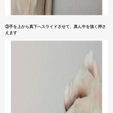
③手を上から真下へスライドさせて、真ん中を強く押さ
えます