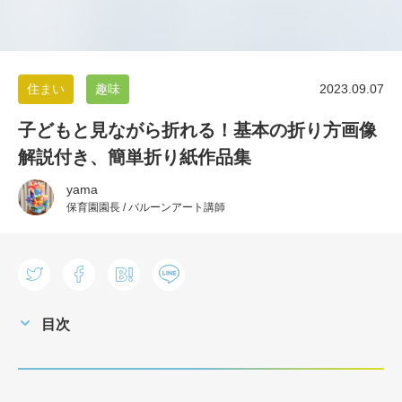
住まい
趣味
2023.09.07
子どもと見ながら折れる！基本の折り方画像
解説付き、簡単折り紙作品集
yama
保育園園長 / バルーンアート講師
目次