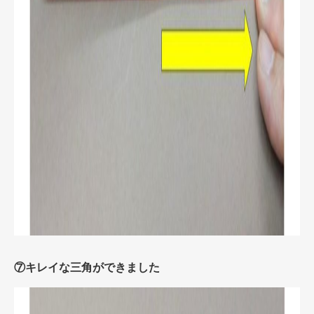
⑦キレイな三角ができました