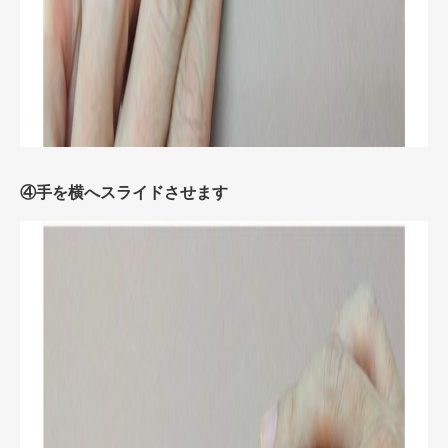
④手を横へスライドさせます