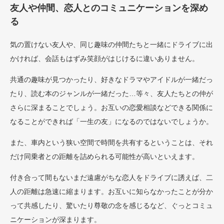
友人や仲間、恋人とのコミュニケーションを深め
る
気の置けない友人や、同じ趣味の仲間たちと一緒にドライブに出
かければ、会話もはずみ笑顔がはじけるに違いありません。
共通の趣味が見つかったり、好きなドラマやアイドルが一緒だっ
たり、読む本のジャンルが一緒だった…等々、友人たちとの仲が
さらに深まることでしょう。お互いの恋愛相談などできる関係に
なることができれば「一生の友」になるのではないでしょうか。
また、車内という狭い空間で時間を共有するということは、それ
だけ同乗者との距離を詰められる可能性が高いといえます。
付き合って間もないまだ遠慮がちな恋人をドライブに誘えば、二
人の距離は急速に縮まります。お互いに知らなかったことが分か
って共感したり、驚いたり尊敬の念を感じるなど、ぐっとコミュ
ニケーションが深まります。