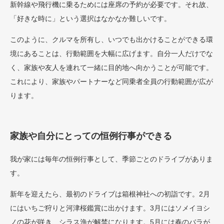
新幹線や飛行機に乗るためには座席の予約が必要です。それ故、
「好きな時に」という選択はなかなか難しいです。
このように、クルマを所有し、いつでも出かけることができる環
境にあることは、行動範囲を大幅に広げます。自分一人だけでな
く、家族や友人を連れて一緒に目的地へ向かうことが可能です。
これにより、家族やパートナーなど同乗者全員の行動範囲が広が
ります。
家族や自分にとっての恒例行事ができる
我が家には毎年の恒例行事として、季節ごとのドライブがありま
す。
新年を迎えたら、最初のドライブは箱根神社への初詣です。2月
にはいちご狩りと河津桜鑑賞に出かけます。3月にはソメイヨシ
ノの花が咲き、シラス漁が解禁になります。5月には春のバラが