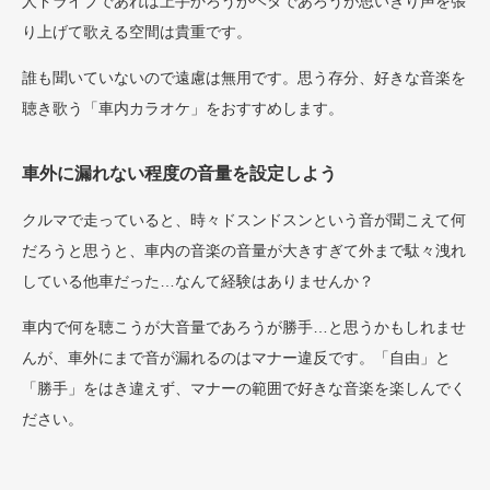
人ドライブであれば上手かろうがヘタであろうが思いきり声を張
り上げて歌える空間は貴重です。
誰も聞いていないので遠慮は無用です。思う存分、好きな音楽を
聴き歌う「車内カラオケ」をおすすめします。
車外に漏れない程度の音量を設定しよう
クルマで走っていると、時々ドスンドスンという音が聞こえて何
だろうと思うと、車内の音楽の音量が大きすぎて外まで駄々洩れ
している他車だった…なんて経験はありませんか？
車内で何を聴こうが大音量であろうが勝手…と思うかもしれませ
んが、車外にまで音が漏れるのはマナー違反です。「自由」と
「勝手」をはき違えず、マナーの範囲で好きな音楽を楽しんでく
ださい。