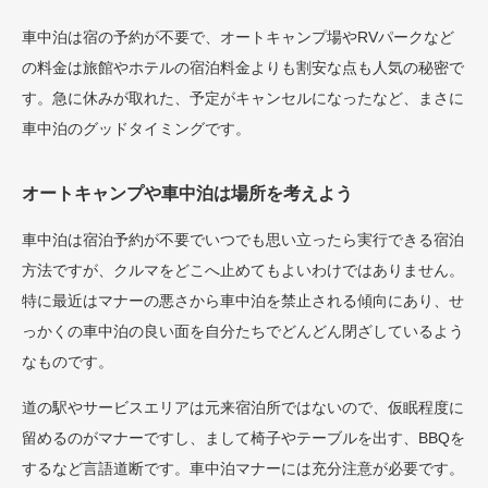
車中泊は宿の予約が不要で、オートキャンプ場やRVパークなど
の料金は旅館やホテルの宿泊料金よりも割安な点も人気の秘密で
す。急に休みが取れた、予定がキャンセルになったなど、まさに
車中泊のグッドタイミングです。
オートキャンプや車中泊は場所を考えよう
車中泊は宿泊予約が不要でいつでも思い立ったら実行できる宿泊
方法ですが、クルマをどこへ止めてもよいわけではありません。
特に最近はマナーの悪さから車中泊を禁止される傾向にあり、せ
っかくの車中泊の良い面を自分たちでどんどん閉ざしているよう
なものです。
道の駅やサービスエリアは元来宿泊所ではないので、仮眠程度に
留めるのがマナーですし、まして椅子やテーブルを出す、BBQを
するなど言語道断です。車中泊マナーには充分注意が必要です。