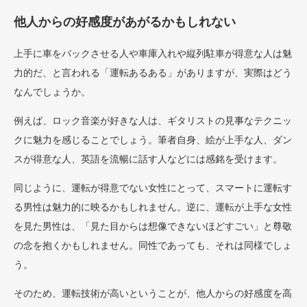
他人からの好感度があがるかもしれない
上手に車をバックさせる人や車庫入れや縦列駐車が得意な人は魅
力的だ、と言われる「運転あるある」がありますが、実際はどう
なんでしょうか。
例えば、ロック音楽が好きな人は、ギタリストの見事なテクニッ
クに魅力を感じることでしょう。筆者自身、絵が上手な人、ダン
スが得意な人、英語を流暢に話す人などには感銘を受けます。
同じように、運転が得意でない女性にとって、スマートに運転す
る男性は魅力的に映るかもしれません。逆に、運転が上手な女性
を見た男性は、「見た目からは想像できないほどすごい」と尊敬
の念を抱くかもしれません。同性であっても、それは同様でしょ
う。
そのため、運転技術が高いということが、他人からの好感度を高