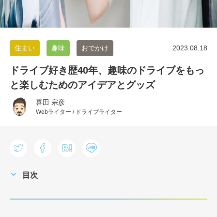
住まい
趣味
おでかけ
2023.08.18
ドライブ好き歴40年、趣味のドライブをもっ
と楽しむためのアイデアとグッズ
喜田 宗彦
Webライター / ドライブライター
目次