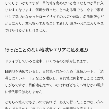
してしまいがちですが、目的地を定めないと色々なものが目に入
りやすくなります。何度か通ったことのある道でも、今まで素通
りして気づかなかったロードサイドのお店や施設、名所旧跡など
が目に入り、立ち寄ってみることで新しい発見やお気に入りを見
つけられるかもしれません。
行ったことのない地域やエリアに足を運ぶ
ドライブしていると途中、いくつもの分岐が訪れます。
目的地を決めていると、目的地へ向かうため「最短ルート」「渋
滞しにくいルート」などを選択し、目的地に到着することに固執
しがちですが、目的地を定めていなければどちらへ進むかの選択
に優先順位はありません。
どちらへ進んでもよいのであれば、あえて行ったことのない方へ
進んでみるのも「当てなきドライブ」の醍醐味と言えます。