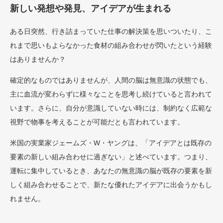
新しい発想や発見、アイデアが生まれる
ある日突然、行き詰まっていた仕事の解決策を思いついたり、こ
れまで思いもよらなかった食材の組み合わせが閃いたという経験
はありませんか？
確定的なものではありませんが、人間の脳は無意識の状態でも、
主に血流が変わらずに様々なことを思考し続けていると言われて
います。さらに、自分が意識していない時には、制約なく広範な
視野で物事を考えることが可能だとも言われています。
米国の実業家ジェームズ・W・ヤングは、「アイデアとは既存の
要素の新しい組み合わせに過ぎない」と述べています。つまり、
運転に集中しているとき、あなたの無意識の脳が既存の要素を新
しく組み合わせることで、新たな優れたアイデアに出会うかもし
れません。