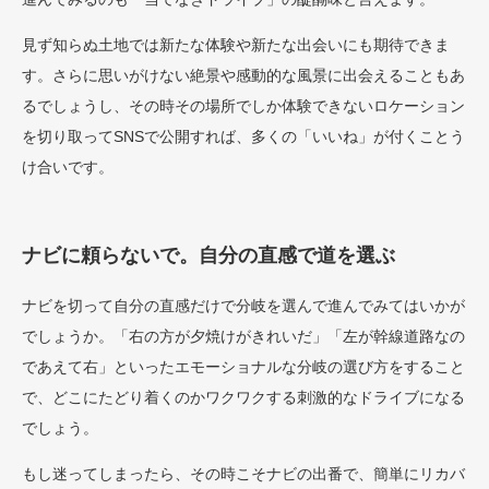
見ず知らぬ土地では新たな体験や新たな出会いにも期待できま
す。さらに思いがけない絶景や感動的な風景に出会えることもあ
るでしょうし、その時その場所でしか体験できないロケーション
を切り取ってSNSで公開すれば、多くの「いいね」が付くことう
け合いです。
ナビに頼らないで。自分の直感で道を選ぶ
ナビを切って自分の直感だけで分岐を選んで進んでみてはいかが
でしょうか。「右の方が夕焼けがきれいだ」「左が幹線道路なの
であえて右」といったエモーショナルな分岐の選び方をすること
で、どこにたどり着くのかワクワクする刺激的なドライブになる
でしょう。
もし迷ってしまったら、その時こそナビの出番で、簡単にリカバ