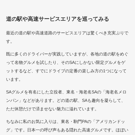
道の駅や高速サービスエリアを巡ってみる
最近の道の駅や高速道路のサービスエリアは驚くべき充実ぶりで
す。
既に多くのドライバーが実践していますが、各地の道の駅をめぐ
って名物グルメを試したり、そのSAにしかない限定グルメをゲ
ットするなど、すでにドライブの定番の楽しみ方の1つになって
います。
SAグルメを有名にした立役者、東名・海老名SAの「海老名メロ
ンパン」などがあります。どの道の駅、SAも趣向を凝らして、
ただ休憩だけで済ませない魅力に溢れています。
ちなみに私のお気に入りは、東名・駒門PAの「アメリカンドッ
グ」です。日本一の呼び声もある隠れた高速グルメです。ほぼい