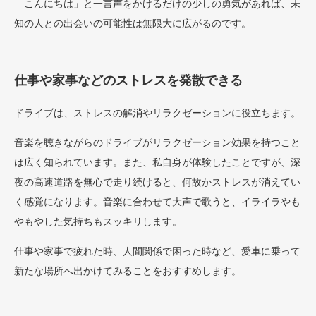
「こんにちは」と一言声をかけるだけの少しの勇気があれば、未
知の人との出会いの可能性は無限大に広がるのです。
仕事や家事などのストレスを発散できる
ドライブは、ストレスの解消やリラクゼーションに役立ちます。
音楽を聴きながらのドライブがリラクゼーション効果を持つこと
は広く知られています。また、私自身が体験したことですが、深
夜の高速道路を無心で走り続けると、何故かストレスが消えてい
く感覚になります。音楽に合わせて大声で歌うと、イライラやも
やもやした気持ちもスッキリします。
仕事や家事で疲れた時、人間関係で困った時など、愛車に乗って
新たな場所へ出かけてみることをおすすめします。