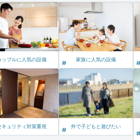
カップルに人気の設備
家族に人気の設備
セキュリティ対策重視
外で子どもと遊びたい