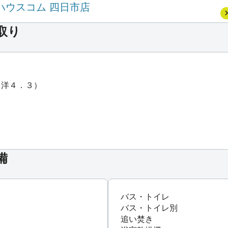
ハウスコム 四日市店
取り
・洋４．３）
備
バス・トイレ
バス・トイレ別
追い焚き