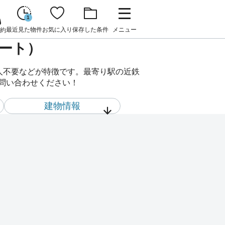
1
最近見た物件
お気に入り
保存した条件
メニュー
約
パート）
証人不要などが特徴です。最寄り駅の近鉄
お問い合わせください！
建物情報