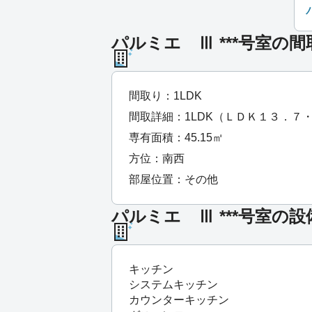
パルミエ Ⅲ ***号室の間
間取り：1LDK
間取詳細：1LDK（ＬＤＫ１３．７
専有面積：45.15㎡
方位：南西
部屋位置：その他
パルミエ Ⅲ ***号室の設
キッチン
システムキッチン
カウンターキッチン