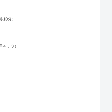
歩10分）
・洋４．３）