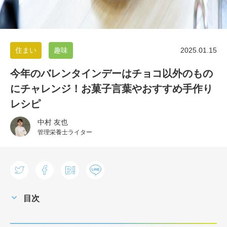
住まい
趣味
2025.01.15
今年のバレンタインデーはチョコ以外のもの
にチャレンジ！お菓子言葉やおすすめ手作り
レシピ
中村 友也
管理栄養士ライター
目次