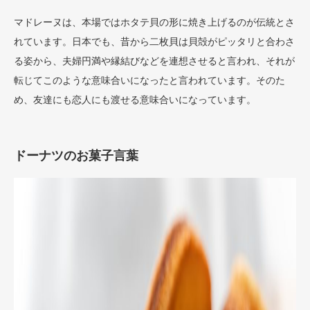
マドレーヌは、本場ではホタテ貝の形に焼き上げるのが伝統とさ
れています。日本でも、昔から二枚貝は貝殻がピッタリと合わさ
る姿から、夫婦円満や縁結びなどを連想させると言われ、それが
転じてこのような意味合いになったと言われています。そのた
め、友達にも恋人にも渡せる意味合いになっています。
ドーナツのお菓子言葉