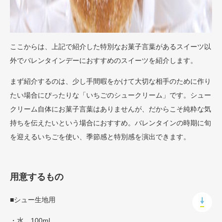
ここからは、上記で紹介した特別なお菓子言葉があるスイーツ以
外でバレンタインデーにおすすめのスイーツを紹介します。
まず紹介するのは、少し手間暇をかけて大切な相手のために作り
たい場合にぴったりな「いちごのシュークリーム」です。シュー
クリーム自体にお菓子言葉はありませんが、だからこそ純粋な気
持ちを伝えたいという場合におすすめ。バレンタインの時期に旬
を迎えるいちごを使い、季節感と特別感を演出できます。
用意するもの
■シュー生地用
・水 100ml