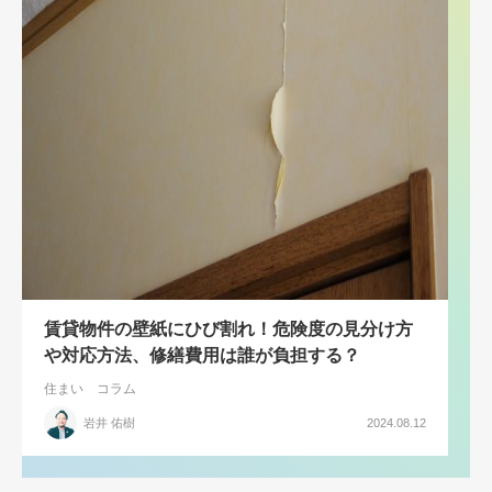
賃貸物件の壁紙にひび割れ！危険度の見分け方
や対応方法、修繕費用は誰が負担する？
住まい
コラム
岩井 佑樹
2024.08.12