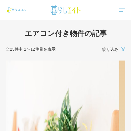
"ハウスコム"は、全国の最新の賃貸マンション・賃貸アパートの賃貸住宅情報をご紹介しています。
エアコン付き物件の記事
全25件中 1〜12件目を表示
絞り込み