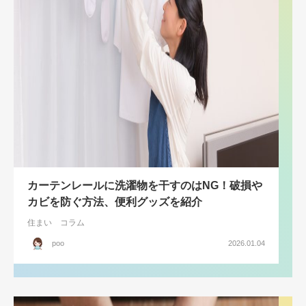
カーテンレールに洗濯物を干すのはNG！破損や
カビを防ぐ方法、便利グッズを紹介
住まい
コラム
poo
2026.01.04