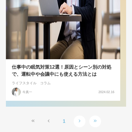
仕事中の眠気対策12選！原因とシーン別の対処
で、運転中や会議中にも使える方法とは
ライフスタイル
コラム
今真一
2024.02.16
1