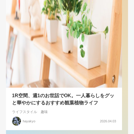
1R空間、週1のお世話でOK。一人暮らしをグッ
と華やかにするおすすめ観葉植物ライフ
ライフスタイル
趣味
hayakyo
2026.04.03