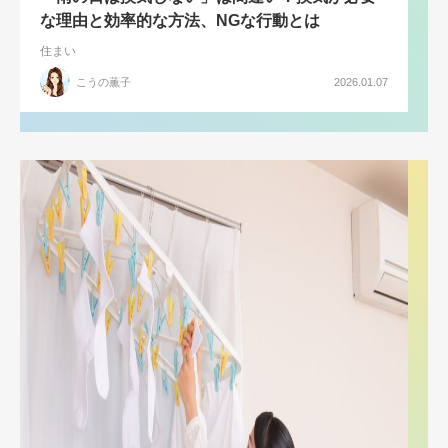
な理由と効率的な方法、NGな行動とは
住まい
こうの薫子
2026.01.07