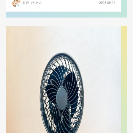
香丹（かたん）
2025.09.04