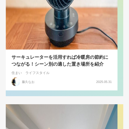
サーキュレーターを活用すれば冷暖房の節約に
つながる！シーン別の適した置き場所を紹介
住まい
ライフスタイル
藤久なお
2025.05.31