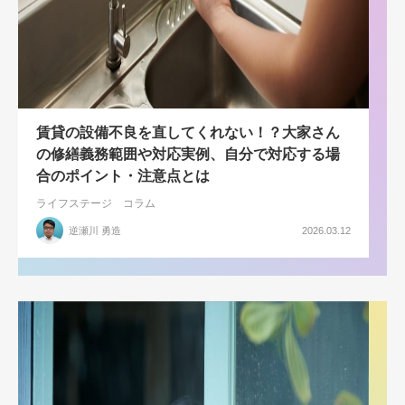
賃貸の設備不良を直してくれない！？大家さん
の修繕義務範囲や対応実例、自分で対応する場
合のポイント・注意点とは
ライフステージ
コラム
逆瀬川 勇造
2026.03.12