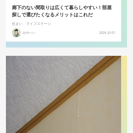
廊下のない間取りは広くて暮らしやすい！部屋
探しで選びたくなるメリットはこれだ
住まい
ライフステージ
みやへい
2024.10.07