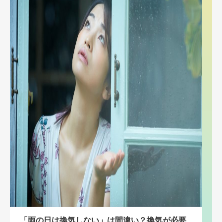
「雨の日は換気しない」は間違い？換気が必要