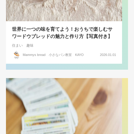
世界に一つの味を育てよう！おうちで楽しむサ
ワードウブレッドの魅力と作り方【写真付き】
住まい
趣味
Mammys bread 小さなパン教室 KAYO
2026.01.01