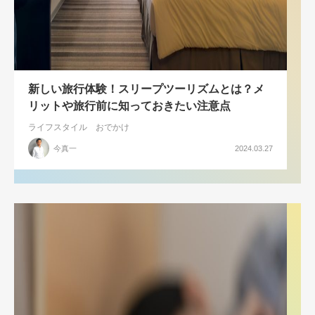
新しい旅行体験！スリープツーリズムとは？メ
リットや旅行前に知っておきたい注意点
ライフスタイル
おでかけ
今真一
2024.03.27