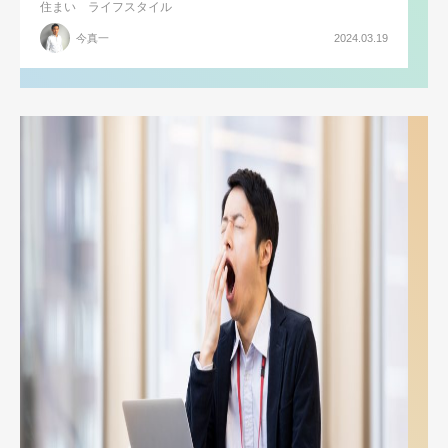
住まい
ライフスタイル
今真一
2024.03.19