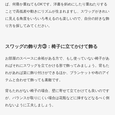
ば、何冊か重ねてもOKです。洋書を斜めにしたり重ねたりする
ことで高低差や動きにリズムが生まれますし、スワッグがきれい
に見える角度をいろいろ考えるのも楽しいので、自分の好きな飾
り方を探してみてください。
スワッグの飾り方③：椅子に立てかけて飾る
お部屋のスペースに余裕がある方で、もし使っていない椅子があ
ればそれにスワッグを立てかける形で飾ってみましょう。背もた
れがあれば楽に飾り付けができるほか、ブランケットや布のアイ
テムと合わせて飾っても素敵です。
背もたれがない椅子の場合、壁に寄せて立てかけても良いのです
が、バランスが取りにくい場合は花瓶などに挿すなどなるべく倒
れないように工夫しましょう。