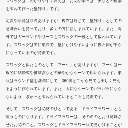
スワッグは、わかりやすく言えば「お花や葉っぱ、実などの植物
を束ねて作った壁飾り」です。
定義や語源は諸説ありますが、現在は総じて「壁飾り」としての
意味合いを持っており、多くの方に親しまれています。また、海
外ではガーランドやリースもスワッグの一種として扱われていま
す。スワッグは主に縦長で、壁にかけやすいように後ろ側が平ら
になっているのが特徴です。
スワッグと似たものとして「ブーケ」がありますが、ブーケは一
般的に結婚式や披露宴などの華やかなシーンで用いられます。形
状はラウンド型を基調にして、360度どこから見ても美しく見え
るように作られています。また、大切なシーンでバラバラになら
ないよう、ぎゅっと束ねられているところも特徴です。
そして、スワッグは花材のひとつである「ドライフラワー」とも
違うものになります。ドライフラワーは、その名のとおり乾燥さ
せたお花のこと。スワッグもドライフラワー状で見かけることが