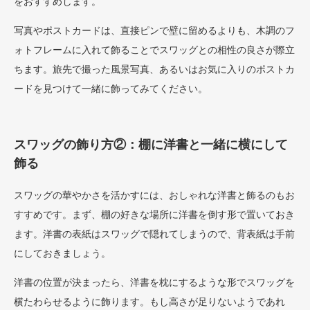
をおすすめします。
写真やポストカードは、直接ピンで壁に留めるよりも、木調のフ
ォトフレームに入れて飾ることでスワッグとの相性の良さが際立
ちます。旅先で撮った風景写真、あるいはお気に入りのポストカ
ードを見つけて一緒に飾ってみてください。
スワッグの飾り方②：棚に洋書と一緒に横にして
飾る
スワッグの華やかさを活かすには、おしゃれな洋書と飾るのもお
すすめです。まず、棚の好きな場所に洋書を倒す形で置いておき
ます。洋書の表紙はスワッグで隠れてしまうので、背表紙は手前
にしておきましょう。
洋書の位置が決まったら、洋書を枕にするような形でスワッグを
横たわらせるように飾ります。もし高さが足りないようであれ