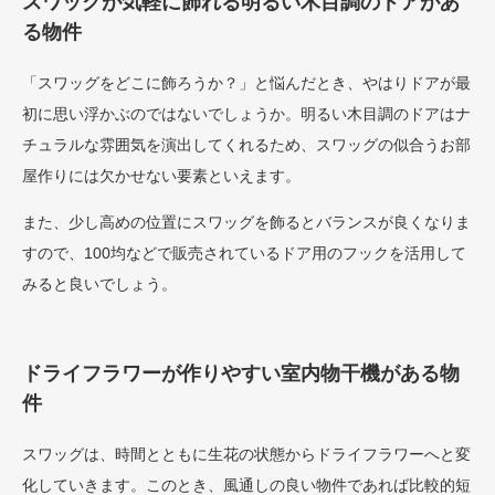
スワッグが気軽に飾れる明るい木目調のドアがあ
る物件
「スワッグをどこに飾ろうか？」と悩んだとき、やはりドアが最
初に思い浮かぶのではないでしょうか。明るい木目調のドアはナ
チュラルな雰囲気を演出してくれるため、スワッグの似合うお部
屋作りには欠かせない要素といえます。
また、少し高めの位置にスワッグを飾るとバランスが良くなりま
すので、100均などで販売されているドア用のフックを活用して
みると良いでしょう。
ドライフラワーが作りやすい室内物干機がある物
件
スワッグは、時間とともに生花の状態からドライフラワーへと変
化していきます。このとき、風通しの良い物件であれば比較的短