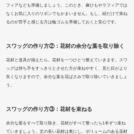
フィアなども準備しましょう。このとき、麻ひもやラフィアでは
なくお気に入りのリボンでもかまいません。もし、紐だけで束ね
るのが苦手と感じる方は輪ゴムも準備しておくと安心です。
スワッグの作り方②：花材の余分な葉を取り除く
花材と道具が揃えたら、花材を一つひとつ整えていきます。スワ
ッグは持ち手をすっきりとさせた方が束ねやすく、見た目がより
良くなりますので、余分な葉を花ばさみで取り除いていきましょ
う。
スワッグの作り方③：花材を束ねる
余分な葉をすべて取り除き、花材がすべて整ったら1本ずつ束ね
ていきましょう。丈の長い花材は奥にし、ボリュームのある花材