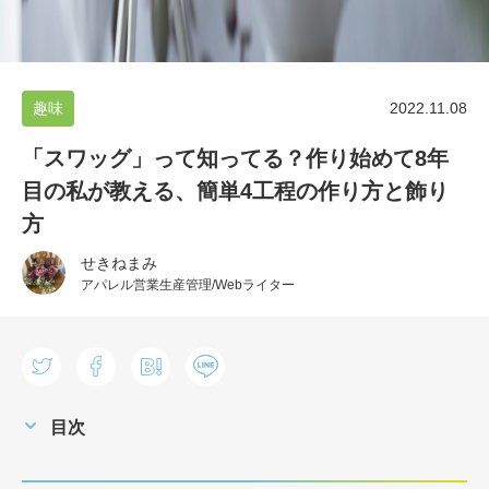
趣味
2022.11.08
「スワッグ」って知ってる？作り始めて8年
目の私が教える、簡単4工程の作り方と飾り
方
せきねまみ
アパレル営業生産管理/Webライター
目次