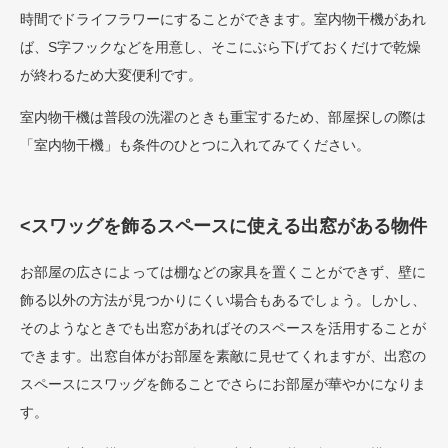
時間でドライフラワーにすることができます。室内物干機があれ
ば、S字フックなどを用意し、そこにぶら下げておくだけで乾燥
が終わるため大変便利です。
室内物干機は普段の洗濯のときも重宝するため、部屋探しの際は
「室内物干機」も条件のひとつに入れてみてください。
<スワッグを飾るスペースに使える出窓がある物件
お部屋の広さによっては棚などの家具を置くことができず、壁に
飾る以外の方法が見つかりにくい場合もあるでしょう。しかし、
そのようなときでも出窓があればそのスペースを活用することが
できます。出窓自体がお部屋を素敵に見せてくれますが、出窓の
スペースにスワッグを飾ることでさらにお部屋が華やかになりま
す。