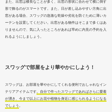
また、出窓は横長なことが多く、出窓の形状に合わせて横に倒す
形で飾るのがスマートです。また、日が差し込みやすい方角に出
窓がある場合、スワッグの急激な乾燥や劣化を防ぐために薄いカ
ーテンを設置してください。出窓がある物件はそこまで多くはあ
りませんので、気に入ったところがあれば早めに内見の予約を入
れるようにしましょう。
スワッグで部屋をより華やかにしよう！
スワッグは、お部屋を華やかにしてくれる便利でおしゃれなイン
テリアアイテムです
。自分で作ったスワッグであればさらに愛着
が湧き、今まで以上にお花や植物を身近に感じられるようになる
でしょう
。