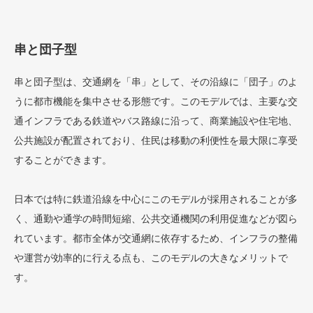
串と団子型
串と団子型は、交通網を「串」として、その沿線に「団子」のよ
うに都市機能を集中させる形態です。このモデルでは、主要な交
通インフラである鉄道やバス路線に沿って、商業施設や住宅地、
公共施設が配置されており、住民は移動の利便性を最大限に享受
することができます。
日本では特に鉄道沿線を中心にこのモデルが採用されることが多
く、通勤や通学の時間短縮、公共交通機関の利用促進などが図ら
れています。都市全体が交通網に依存するため、インフラの整備
や運営が効率的に行える点も、このモデルの大きなメリットで
す。