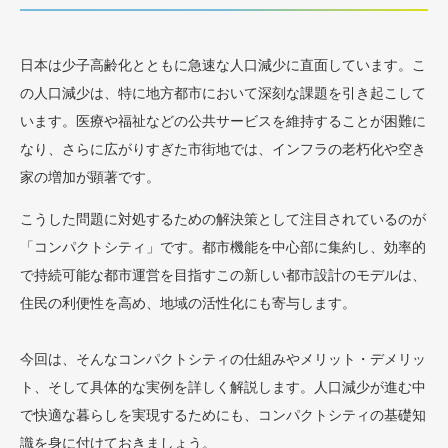
日本は少子高齢化とともに急速な人口減少に直面しています。こ
の人口減少は、特に地方都市において深刻な課題を引き起こして
います。医療や福祉などの公共サービスを維持することが困難に
なり、さらに広がりすぎた市街地では、インフラの老朽化や空き
家の増加が顕著です。
こうした問題に対処するための解決策として注目されているのが
「コンパクトシティ」です。都市機能を中心部に集約し、効率的
で持続可能な都市運営を目指すこの新しい都市設計のモデルは、
住民の利便性を高め、地域の活性化にも寄与します。
今回は、そんなコンパクトシティの仕組みやメリット・デメリッ
ト、そして具体的な実例を詳しく解説します。人口減少が進む中
で快適な暮らしを実現するためにも、コンパクトシティの基礎知
識を身に付けておきましょう。