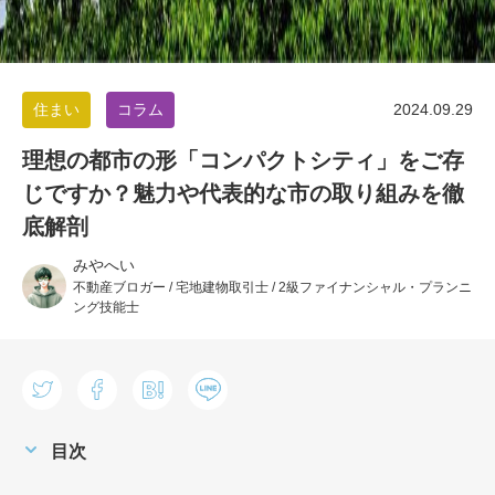
住まい
コラム
2024.09.29
理想の都市の形「コンパクトシティ」をご存
じですか？魅力や代表的な市の取り組みを徹
底解剖
みやへい
不動産ブロガー / 宅地建物取引士 / 2級ファイナンシャル・プランニ
ング技能士
目次