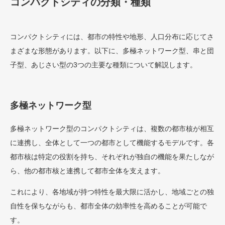
コンパクトシティの分類・種類
コンパクトシティには、都市の特性や地形、人口分布に応じてさ
まざまな形態があります。以下に、多極ネットワーク型、串と団
子型、あじさい型の3つの主要な種類について解説します。
多極ネットワーク型
多極ネットワーク型のコンパクトシティは、複数の都市核が相互
に連携し、全体として一つの都市として機能するモデルです。各
都市核は特定の役割を持ち、それぞれが独自の機能を果たしなが
ら、他の都市核と連携して都市全体を支えます。
これにより、各地域が持つ特性を最大限に活かし、地域ごとの独
自性を保ちながらも、都市全体の効率性を高めることが可能で
す。