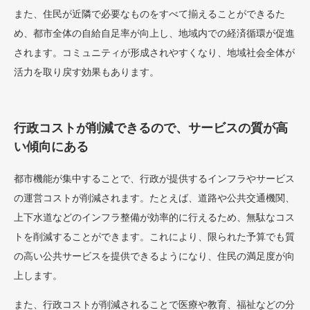
また、住民が近隣で必要なものをすべて揃えることができるた
め、都市全体の自給自足率が向上し、地域内での経済循環が促進
されます。コミュニティが形成されやすくなり、地域社会全体が
活力を取り戻す効果もあります。
行政コストが削減できるので、サービスの質が高
い傾向にある
都市機能が集中することで、行政が提供するインフラやサービス
の運営コストが削減されます。たとえば、道路や公共交通機関、
上下水道などのインフラ整備が効率的に行えるため、無駄なコス
トを削減することができます。これにより、限られた予算でも質
の高い公共サービスを提供できるようになり、住民の満足度が向
上します。
また、行政コストが削減されることで医療や教育、福祉などの分