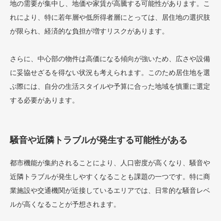
地の需要が集中し、地価や家賃が高騰する可能性があります。こ
れにより、特に若年層や低所得者層にとっては、居住地の選択肢
が限られ、経済的な負担が増すリスクがあります。
さらに、中心部の物件は高価になる傾向が強いため、広さや設備
に妥協せざるを得ない状況も考えられます。このため居住地を選
ぶ際には、自分の生活スタイルや予算に合った地域を慎重に選定
する必要があります。
騒音や近隣トラブルが発生する可能性がある
都市機能が集約されることにより、人口密度が高くなり、騒音や
近隣トラブルが発生しやすくなることも課題の一つです。特に商
業施設や交通機関が近接しているエリアでは、日常的な騒音レベ
ルが高くなることが予想されます。