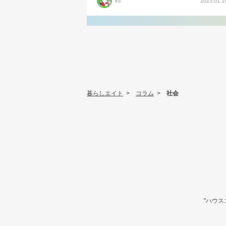
ks
2023.01.1
暮らしエイト
>
コラム
>
社会
"ハウ