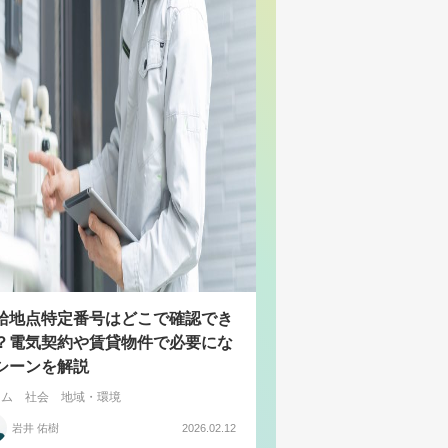
給地点特定番号はどこで確認でき
？電気契約や賃貸物件で必要にな
シーンを解説
ラム
社会
地域・環境
岩井 佑樹
2026.02.12