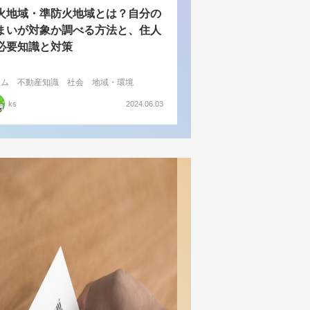
火地域・準防火地域とは？自分の
まいが対象か調べる方法と、住人
必要知識と対策
ラム
不動産知識
社会
地域・環境
ks
2024.06.03