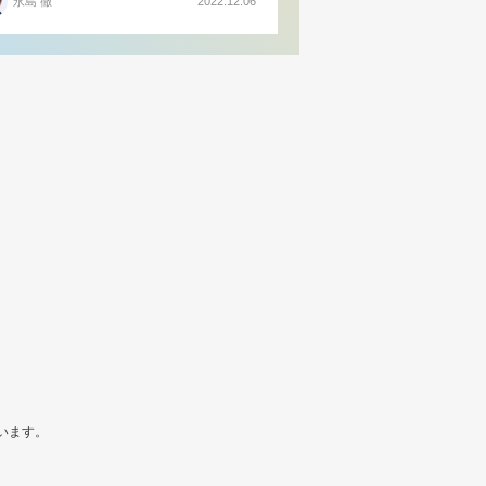
永島 徹
2022.12.06
います。