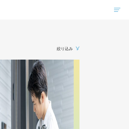
"ハウスコム"は、全国の最新の賃貸マンション・賃貸アパートの賃貸住宅情報をご紹介しています。
絞り込み