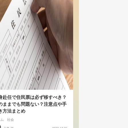
身赴任で住民票は必ず移すべき？
のままでも問題ない？注意点や手
き方法まとめ
ラム
社会