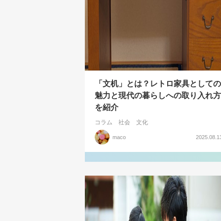
「文机」とは？レトロ家具としての
魅力と現代の暮らしへの取り入れ方
を紹介
コラム
社会
文化
maco
2025.08.1