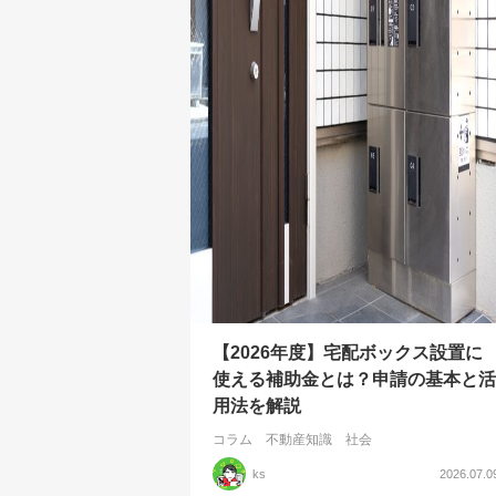
【2026年度】宅配ボックス設置に
使える補助金とは？申請の基本と活
用法を解説
コラム
不動産知識
社会
ks
2026.07.0