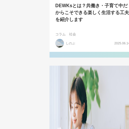
DEWKsとは？共働き・子育て中だ
からこそできる楽しく生活する工夫
を紹介します
コラム
社会
しのぶ
2025.06.1