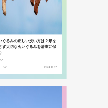
いぐるみの正しい洗い方は？形を
さず大切なぬいぐるみを清潔に保
う
まい
poo
2024.11.12