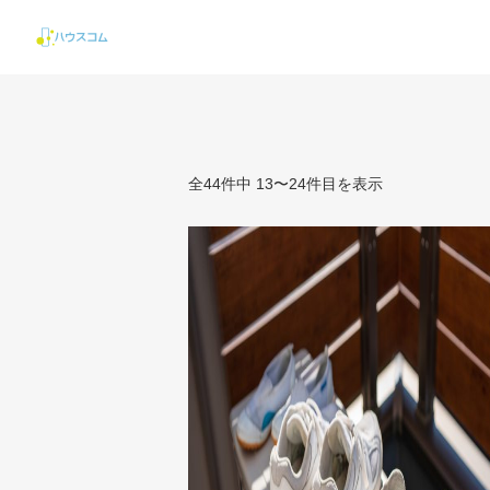
全44件中 13〜24件目を表示