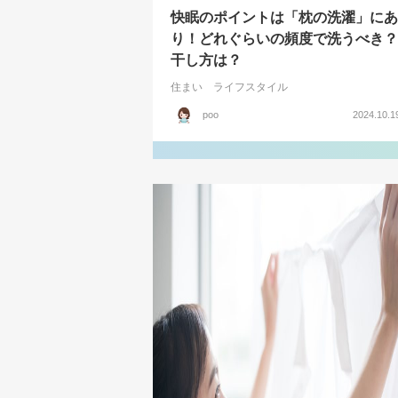
快眠のポイントは「枕の洗濯」にあ
り！どれぐらいの頻度で洗うべき？
干し方は？
住まい
ライフスタイル
poo
2024.10.1