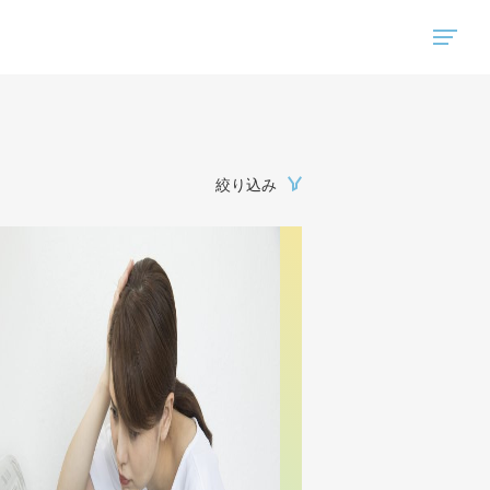
"ハウスコム"は、全国の最新の賃貸マンション・賃貸アパートの賃貸住宅情報をご紹介しています。
絞り込み