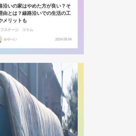
路沿いの家はやめた方が良い？そ
理由とは？線路沿いでの生活の工
やメリットも
イフステージ
コラム
みやへい
2024.08.04