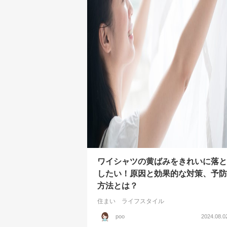
ワイシャツの黄ばみをきれいに落と
したい！原因と効果的な対策、予防
方法とは？
住まい
ライフスタイル
poo
2024.08.0