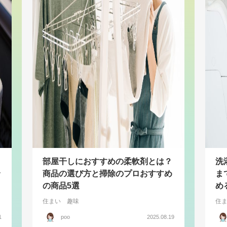
部屋干しにおすすめの柔軟剤とは？
洗
商品の選び方と掃除のプロおすすめ
ま
の商品5選
め
住まい
趣味
住
1
poo
2025.08.19