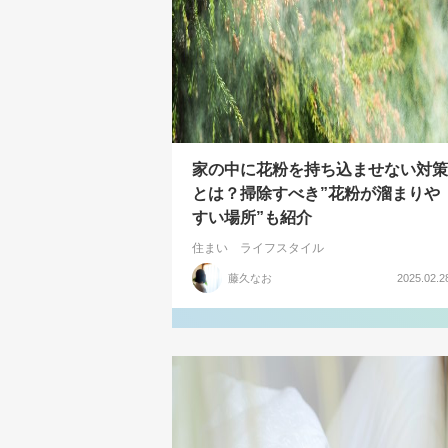
家の中に花粉を持ち込ませない対策
とは？掃除すべき”花粉が溜まりや
すい場所”も紹介
住まい
ライフスタイル
藤久なお
2025.02.2