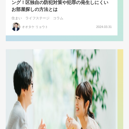
ング！区独自の防犯対策や犯罪の発生しにくい
お部屋探しの方法とは
住まい
ライフステージ
コラム
オオタケ リョウト
2024.03.31