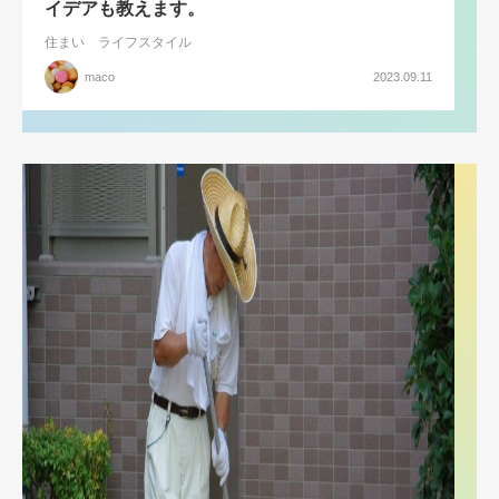
イデアも教えます。
住まい
ライフスタイル
maco
2023.09.11