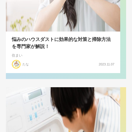
悩みのハウスダストに効果的な対策と掃除方法
を専門家が解説！
住まい
たな
2023.11.07