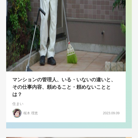
マンションの管理人、いる・いないの違いと、
その仕事内容、頼めること・頼めないことと
は？
住まい
桜木 理恵
2023.09.09