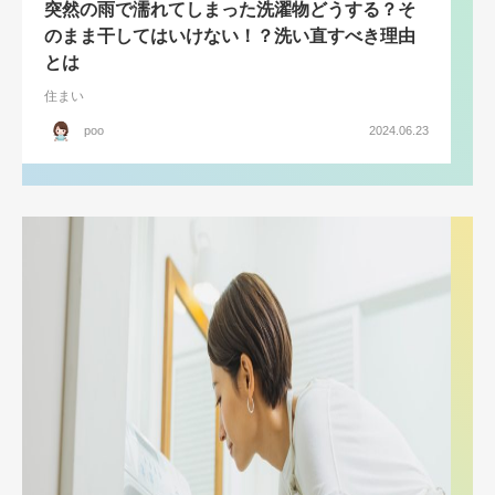
突然の雨で濡れてしまった洗濯物どうする？そ
のまま干してはいけない！？洗い直すべき理由
とは
住まい
poo
2024.06.23