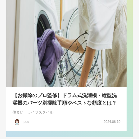
【お掃除のプロ監修】ドラム式洗濯機・縦型洗
濯機のパーツ別掃除手順やベストな頻度とは？
住まい
ライフスタイル
poo
2024.06.19