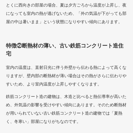
とくに西向きの部屋の場合、夏は夕方ごろから温度が上昇し、夜
になっても室内の熱が逃げないため、「外の気温が下がっても部
屋の中は暑いまま」という状態になりやすい傾向にあります。
特徴②断熱材の薄い、古い鉄筋コンクリート造住
宅
室内の温度は、直射日光に伴う外壁から伝わる熱によって高くな
りますが、壁内部の断熱材が薄い場合はその熱がさらに伝わりや
すいため、より室内温度が上昇しやすくなります。
鉄筋コンクリート造の建物は、木造と比べると熱伝導率が高いた
め、外気温の影響を受けやすい傾向にあります。そのため断熱材
が用いられていない古い鉄筋コンクリート造の建物では「夏熱
く、冬寒い」部屋になりがちなのです。