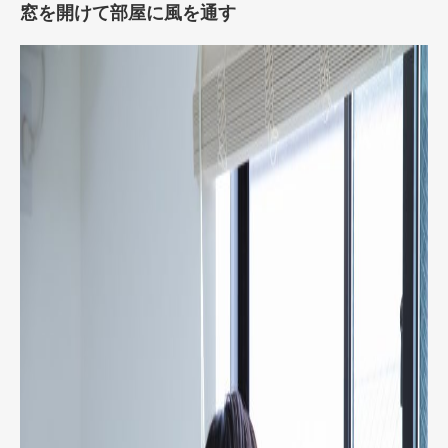
窓を開けて部屋に風を通す