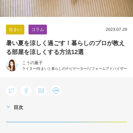
住まい
コラム
2023.07.29
暑い夏を涼しく過ごす！暮らしのプロが教え
る部屋を涼しくする方法12選
こうの薫子
ライター/住まいと暮らしのナビゲーター/リフォームアドバイザー
目次