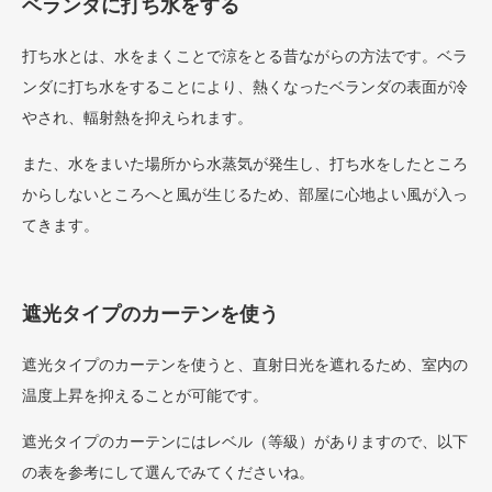
ベランダに打ち水をする
打ち水とは、水をまくことで涼をとる昔ながらの方法です。ベラ
ンダに打ち水をすることにより、熱くなったベランダの表面が冷
やされ、輻射熱を抑えられます。
また、水をまいた場所から水蒸気が発生し、打ち水をしたところ
からしないところへと風が生じるため、部屋に心地よい風が入っ
てきます。
遮光タイプのカーテンを使う
遮光タイプのカーテンを使うと、直射日光を遮れるため、室内の
温度上昇を抑えることが可能です。
遮光タイプのカーテンにはレベル（等級）がありますので、以下
の表を参考にして選んでみてくださいね。