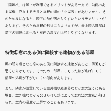
「陸屋根」は屋上が利用できるメリットがある一方で、勾配のあ
る屋根に存在する天井と屋根の間の「小屋裏」がありません。そ
のため夏になると、階下に熱が伝わりやすいというデメリットが
あります。そのため屋根の形状にもよりますが、最上階の部屋は
階下の部屋に比べると室内の温度が上昇しやすくなります。
特徴⑤窓のある側に隣接する建物がある部屋
風の通り道となる窓のある側に隣接する建物があると、風通しが
悪くなりがちです。そのため、部屋にこもった熱が逃げにくく、
部屋の温度が下がりにくい傾向があります。
また、隣家が設置している室外機や給湯器などが窓の近くにある
場合、室外機などから発せられた熱によって窓周辺の空気が熱せ
られ、室内の温度が上昇することもあります。