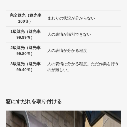
完全遮光（遮光率
まわりの状況が分からない
100％）
1級遮光（遮光率
人の表情が識別できない
99.99％）
2級遮光（遮光率
人の表情が分かる程度
99.80％）
3級遮光（遮光率
人の表情は分かる程度。ただ作業を行う
99.40％）
のが難しい。
窓にすだれを取り付ける