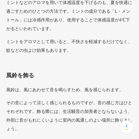
ミントなどのアロマを用いて体感温度を下げるのも、夏を快適に
過ごすためのひとつの方法です。ミントの成分である「L・メン
トール」には冷感作用があり、使用することで体感温度が4℃下
がるといわれています。
ミントをアロマとして用いると、不快さを軽減するだけでなく、
蚊などの虫よけ効果もあります。
風鈴を飾る
風鈴は、風にあわせて音を鳴らすため、風を感じられます。
その音によって涼しく感じられるものですが、音の感じ方はひと
それぞれです。飾る際には、生活騒音の加害者とならないよう、
外部に音がもれにくいように室内の風通しのよい場所に飾りまし
ょう。