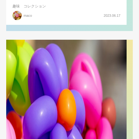
趣味
コレクション
maco
2023.06.17