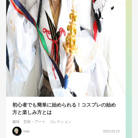
初心者でも簡単に始められる！コスプレの始め
方と楽しみ方とは
趣味
芸術・アート
コレクション
hide
2023.03.23