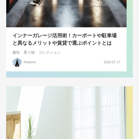
インナーガレージ活用術！カーポートや駐車場
と異なるメリットや賃貸で選ぶポイントとは
趣味
乗り物
コレクション
Roberto
2024.07.17