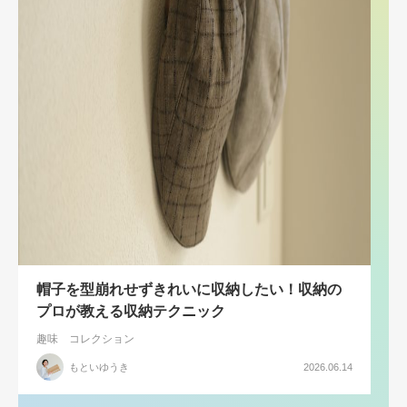
帽子を型崩れせずきれいに収納したい！収納の
プロが教える収納テクニック
趣味
コレクション
もといゆうき
2026.06.14