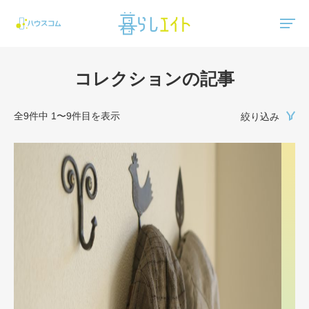
"ハウスコム"は、全国の最新の賃貸マンション・賃貸アパートの賃貸住宅情報をご紹介しています。
コレクションの記事
全9件中 1〜9件目を表示
絞り込み