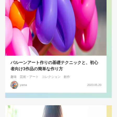
バルーンアート作りの基礎テクニックと、初心
者向け3作品の簡単な作り方
趣味
芸術・アート
コレクション
創作
yama
2023.05.20