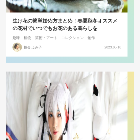
生け花の簡単始め方まとめ！春夏秋冬オススメ
の花材でいつでもお花のある暮らしを
趣味
植物
芸術・アート
コレクション
創作
桜会 ふみ子
2023.05.18