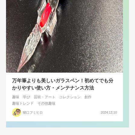
万年筆よりも美しいガラスペン！初めてでも分
かりやすい使い方・メンテナンス方法
趣味
学び
芸術・アート
コレクション
創作
趣味トレンド
その他趣味
猪口フミヒロ
2024.12.10