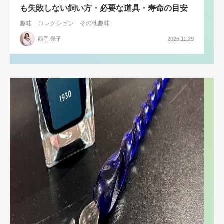
も失敗しない飼い方・必要な道具・寿命の目安
趣味
コレクション
その他趣味
西岡 優子
2025.11.29