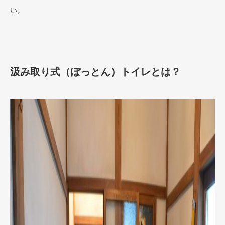
い。
汲み取り式（ぼっとん）トイレとは？