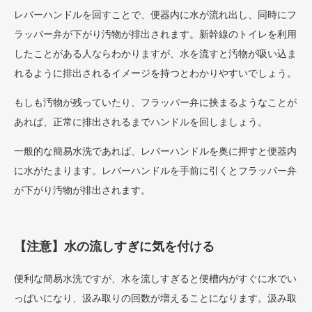
レバーハンドルを回すことで、便器内に水が流れ出し、同時にフ
ラッパー弁が下がり汚物が排出されます。新幹線のトイレを利用
したことがある人ならわかりますが、水を流すと汚物が吸い込ま
れるように排出されるイメージを持つとわかりやすいでしょう。
もしも汚物が残っていたり、フラッパー弁に挟まるようなことが
あれば、正常に排出されるまでハンドルを回しましょう。
一般的な簡易水洗であれば、レバーハンドルを奥に押すと便器内
に水がたまります。レバーハンドルを手前に引くとフラッパー弁
が下がり汚物が排出されます。
【注意】水の流しすぎに気を付ける
便利な簡易水洗ですが、水を流しすぎると便槽内がすぐに水でい
っぱいになり、汲み取りの回数が増えることになります。汲み取