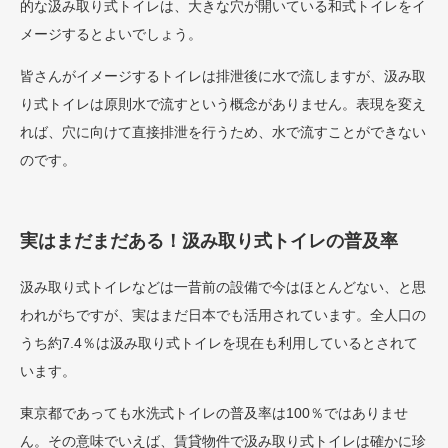
的な汲み取り式トイレは、大きな穴が開いている和式トイレをイ
メージするとよいでしょう。
皆さんがイメージするトイレは排泄後に水で流しますが、汲み取
り式トイレは原則水で流すという概念がありません。表現を変え
れば、穴に向けて直接排泄を行うため、水で流すことができない
のです。
実はまだまだある！汲み取り式トイレの普及率
汲み取り式トイレなどは一昔前の設備で今はほとんどない、と思
われがちですが、実はまだ日本でも活用されています。全人口の
うち約7.4％は汲み取り式トイレを現在も利用しているとされて
います。
東京都であっても水洗式トイレの普及率は100％ではありませ
ん。その意味でいえば、賃貸物件で汲み取り式トイレは確かに珍