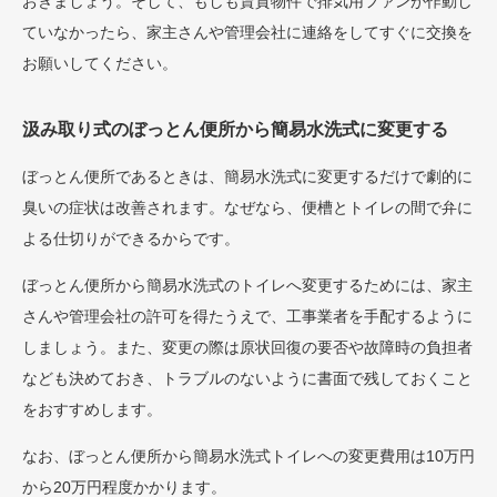
おきましょう。そして、もしも賃貸物件で排気用ファンが作動し
ていなかったら、家主さんや管理会社に連絡をしてすぐに交換を
お願いしてください。
汲み取り式のぼっとん便所から簡易水洗式に変更する
ぼっとん便所であるときは、簡易水洗式に変更するだけで劇的に
臭いの症状は改善されます。なぜなら、便槽とトイレの間で弁に
よる仕切りができるからです。
ぼっとん便所から簡易水洗式のトイレへ変更するためには、家主
さんや管理会社の許可を得たうえで、工事業者を手配するように
しましょう。また、変更の際は原状回復の要否や故障時の負担者
なども決めておき、トラブルのないように書面で残しておくこと
をおすすめします。
なお、ぼっとん便所から簡易水洗式トイレへの変更費用は10万円
から20万円程度かかります。