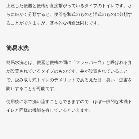
上述した便器と便槽が直接繋がっているタイプのトイレです。さ
らに細かく分類すると、便器を和式のものと洋式のものに分類す
ることができますが、基本的な構造は同じです。
簡易水洗
簡易水洗とは、便器と便槽の間に「フラッパー弁」と呼ばれる弁
が設置されているタイプのものです。弁が設置されていること
で、汲み取り式トイレのデメリットである見た目・臭い・虫害を
防止することが可能です。
使用後に水で洗い流すこともできますので、ほぼ一般的な水洗ト
イレと同様の機能を有しているといえます。