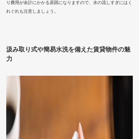
り費用が余計にかかる原因になりますので、水の流しすぎにはく
れぐれも注意しましょう。
汲み取り式や簡易水洗を備えた賃貸物件の魅
力