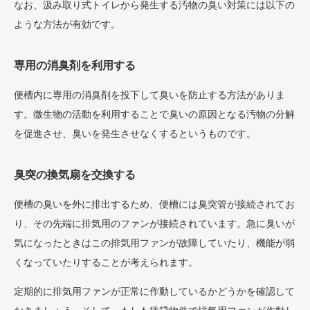
なお、汲み取り式トイレから発生する汚物の臭い対策には以下の
ような方法が有効です。
専用の消臭剤を利用する
便槽内に専用の消臭剤を投下して臭いを防止する方法がありま
す。微生物の活動を利用することで臭いの原因となる汚物の分解
を促進させ、臭いを発生させなくするというものです。
臭突の換気扇を交換する
便槽の臭いを外に排出するため、便槽には臭突管が接続されてお
り、その先端に排気用のファンが接続されています。急に臭いが
気になったときはこの排気用ファンが故障していたり、機能が弱
くなっていたりすることが考えられます。
定期的に排気用ファンが正常に作動しているかどうかを確認して