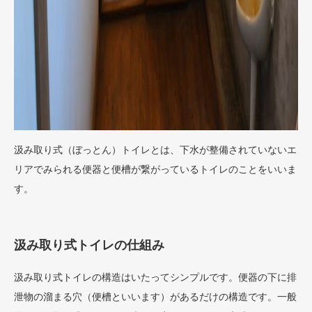
汲み取り式（ぼっとん）トイレとは、下水が整備されていないエ
リアでみられる便器と便槽が繋がっているトイレのことをいいま
す。
汲み取り式トイレの仕組み
汲み取り式トイレの構造はいたってシンプルです。便器の下に排
泄物の溜まる穴（便槽といいます）があるだけの構造です。一般