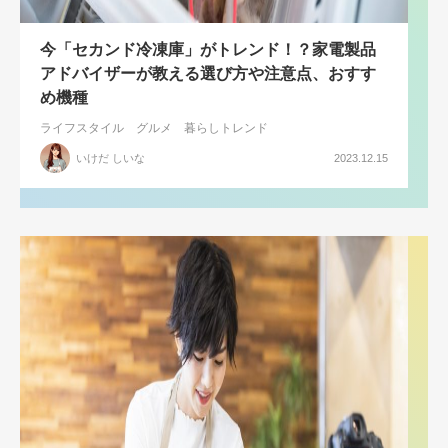
今「セカンド冷凍庫」がトレンド！？家電製品
アドバイザーが教える選び方や注意点、おすす
め機種
ライフスタイル
グルメ
暮らしトレンド
いけだ しいな
2023.12.15