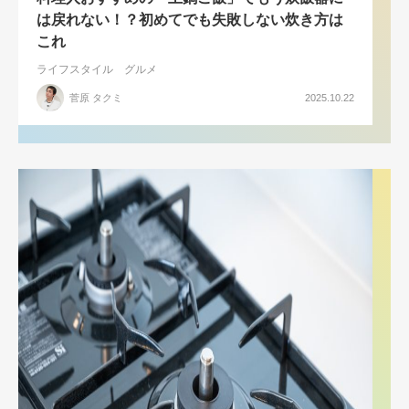
は戻れない！？初めてでも失敗しない炊き方は
これ
ライフスタイル
グルメ
菅原 タクミ
2025.10.22