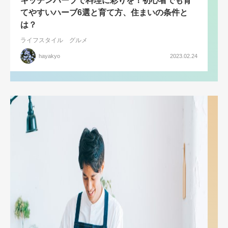
キッチンハーブで料理に彩りを！初心者でも育
てやすいハーブ6選と育て方、住まいの条件と
は？
ライフスタイル
グルメ
hayakyo
2023.02.24