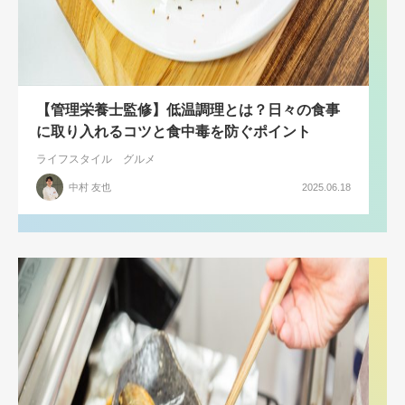
【管理栄養士監修】低温調理とは？日々の食事
に取り入れるコツと食中毒を防ぐポイント
ライフスタイル
グルメ
中村 友也
2025.06.18