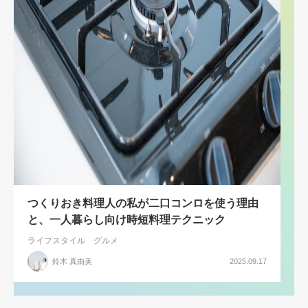
つくりおき料理人の私が二口コンロを使う理由
と、一人暮らし向け時短料理テクニック
ライフスタイル
グルメ
鈴木 真由美
2025.09.17