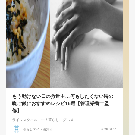
もう動けない日の救世主…何もしたくない時の
晩ご飯におすすめレシピ16選【管理栄養士監
修】
ライフスタイル
一人暮らし
グルメ
暮らしエイト編集部
2026.01.31