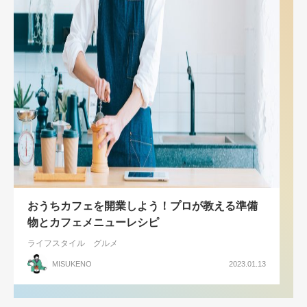
おうちカフェを開業しよう！プロが教える準備
物とカフェメニューレシピ
ライフスタイル
グルメ
MISUKENO
2023.01.13