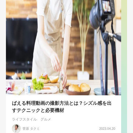
ばえる料理動画の撮影方法とは？シズル感を出
すテクニックと必要機材
ライフスタイル
グルメ
菅原 タクミ
2023.04.20