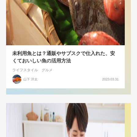
未利用魚とは？通販やサブスクで仕入れた、安
くておいしい魚の活用方法
ライフスタイル
グルメ
山下 洋太
2023.03.31