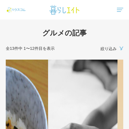
"ハウスコム"は、全国の最新の賃貸マンション・賃貸アパートの賃貸住宅情報をご紹介しています。
グルメの記事
全13件中 1〜12件目を表示
絞り込み