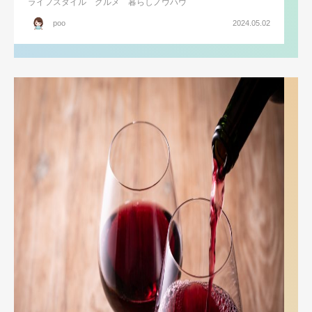
ライフスタイル
グルメ
暮らしノウハウ
poo
2024.05.02