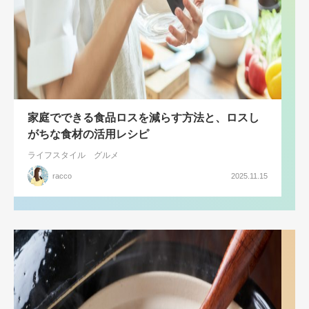
家庭でできる食品ロスを減らす方法と、ロスし
がちな食材の活用レシピ
ライフスタイル
グルメ
racco
2025.11.15